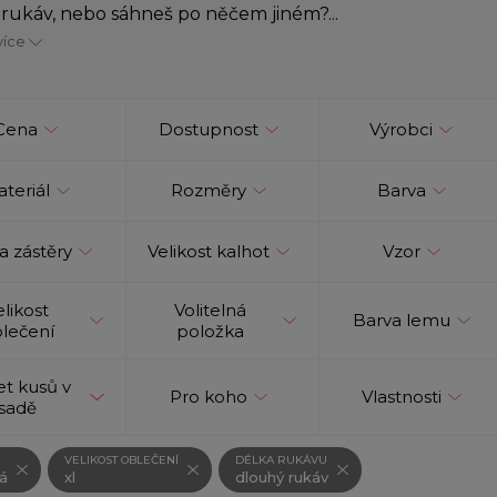
rukáv, nebo sáhneš po něčem jiném?...
více
Cena
Dostupnost
Výrobci
teriál
Rozměry
Barva
a zástěry
Velikost kalhot
Vzor
elikost
Volitelná
Barva lemu
lečení
položka
t kusů v
Pro koho
Vlastnosti
sadě
VELIKOST OBLEČENÍ
DÉLKA RUKÁVU
á
xl
dlouhý rukáv