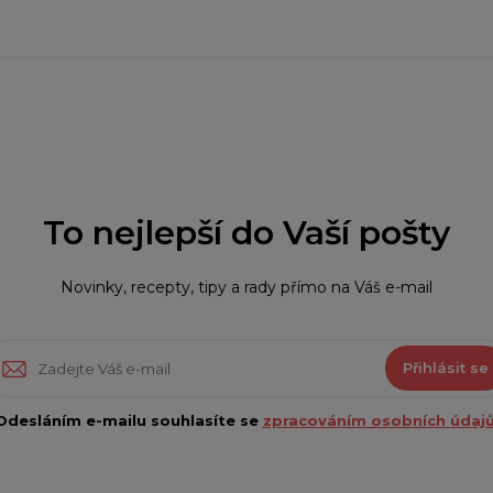
To nejlepší do Vaší pošty
Novinky, recepty, tipy a rady přímo na Váš e-mail
Přihlásit se
Odesláním e-mailu souhlasíte se
zpracováním osobních údajů