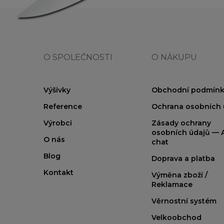
O SPOLEČNOSTI
O NÁKUPU
Výšivky
Obchodní podmínk
Reference
Ochrana osobních 
Výrobci
Zásady ochrany
osobních údajů — A
O nás
chat
Blog
Doprava a platba
Kontakt
Výměna zboží /
Reklamace
Věrnostní systém
Velkoobchod