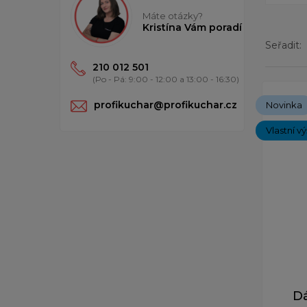
Máte otázky?
Kristína Vám poradí
Seřadit:
210 012 501
(Po - Pá: 9:00 - 12:00 a 13:00 - 16:30)
Zobrazen
profikuchar@profikuchar.cz
Novinka
Vlastní v
D