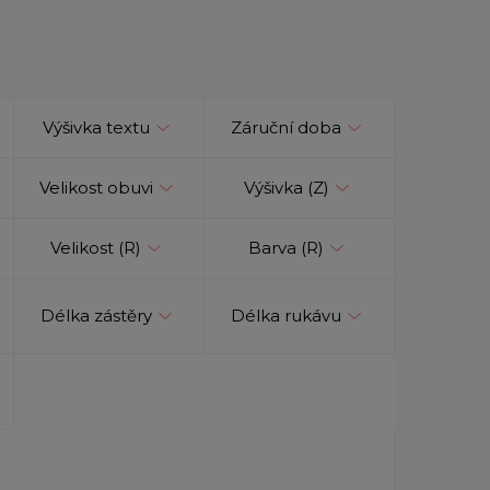
Výšivka textu
Záruční doba
Velikost obuvi
Výšivka (Z)
Velikost (R)
Barva (R)
Délka zástěry
Délka rukávu