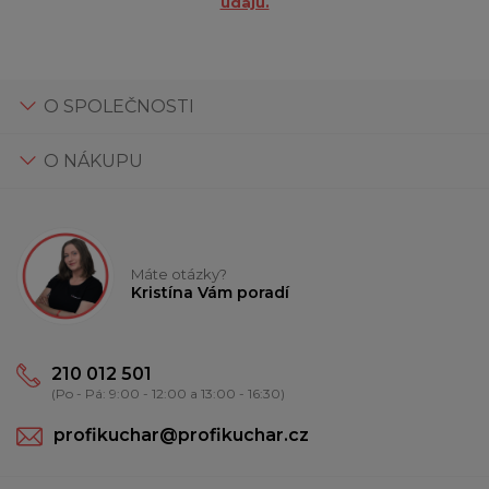
údajů.
O SPOLEČNOSTI
O NÁKUPU
Máte otázky?
Kristína Vám poradí
210 012 501
(Po - Pá: 9:00 - 12:00 a 13:00 - 16:30)
profikuchar@profikuchar.cz