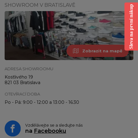
SHOWROOM V BRATISLAVĚ
Sleva na první nákup
Zobrazit na mapě
ADRESA SHOWROOMU
Kostlivého 19
821 03 Bratislava
OTEVÍRACÍ DOBA
Po - Pá: 9:00 - 12:00 a 13:00 - 16:30
Vzdělávejte se a sledujte nás
na
Facebooku