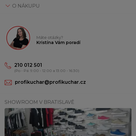
O NÁKUPU
Máte otázky?
Kristína Vám poradí
210 012 501
(Po - Pá: 9:00 - 12:00 a 13:00 - 16:30)
profikuchar@profikuchar.cz
SHOWROOM V BRATISLAVĚ