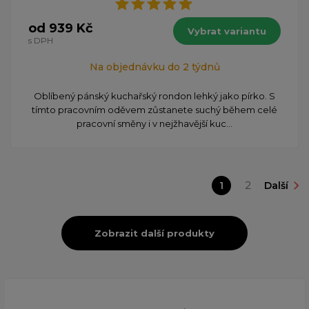
od 939 Kč
Vybrat variantu
s DPH
Na objednávku do 2 týdnů
Oblíbený pánský kuchařský rondon lehký jako pírko. S
tímto pracovním oděvem zůstanete suchý během celé
pracovní směny i v nejžhavější kuc...
1
2
Další
Zobrazit další produkty