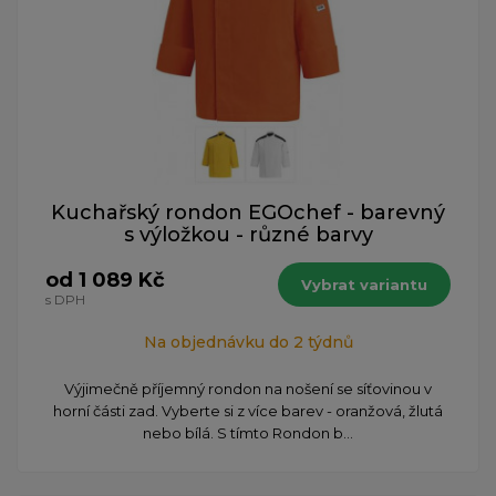
Kuchařský rondon EGOchef - barevný
s výložkou - různé barvy
od 1 089 Kč
Vybrat variantu
s DPH
Na objednávku do 2 týdnů
Výjimečně příjemný rondon na nošení se síťovinou v
horní části zad. Vyberte si z více barev - oranžová, žlutá
nebo bílá. S tímto Rondon b...