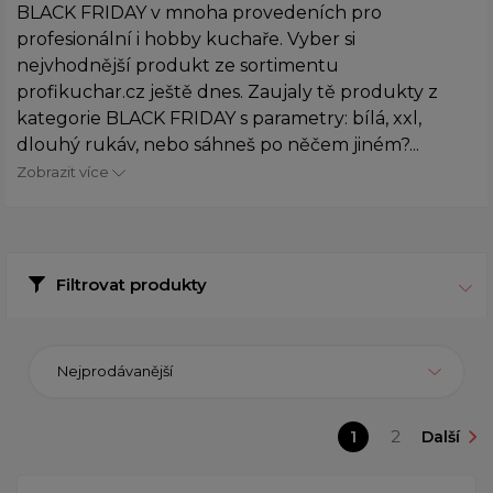
BLACK FRIDAY v mnoha provedeních pro
profesionální i hobby kuchaře. Vyber si
nejvhodnější produkt ze sortimentu
profikuchar.cz ještě dnes. Zaujaly tě produkty z
kategorie BLACK FRIDAY s parametry: bílá, xxl,
dlouhý rukáv, nebo sáhneš po něčem jiném?...
Zobrazit více
Filtrovat produkty
Nejprodávanější
1
2
Další