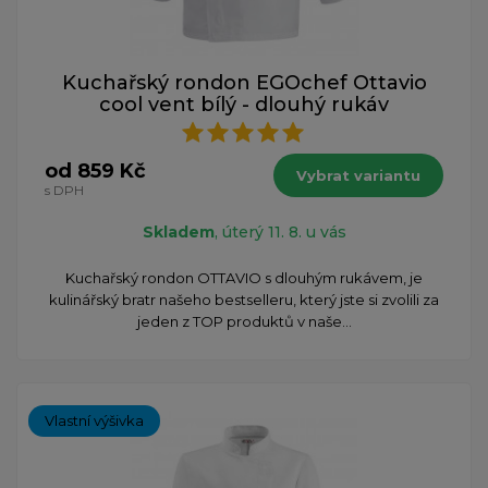
Kuchařský rondon EGOchef Ottavio
cool vent bílý - dlouhý rukáv
od 859 Kč
Vybrat variantu
s DPH
Skladem
, úterý 11. 8. u vás
​Kuchařský rondon OTTAVIO s dlouhým rukávem, je
kulinářský bratr našeho bestselleru, který jste si zvolili za
jeden z TOP produktů v naše...
Vlastní výšivka