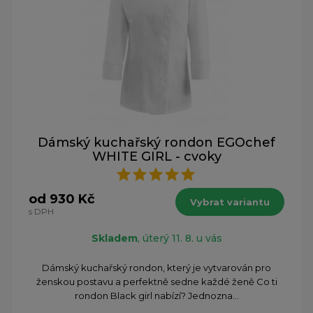
Dámský kuchařský rondon EGOchef
WHITE GIRL - cvoky
od 930 Kč
Vybrat variantu
s DPH
Skladem
, úterý 11. 8. u vás
​Dámský kuchařský rondon, který je vytvarován pro
ženskou postavu a perfektně sedne každé ženě Co ti
rondon Black girl nabízí? Jednozna...