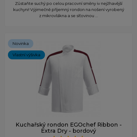
Zůstaňte suchý po celou pracovní směny iv nejžhavější
kuchyni! Výjimečně příjemný rondon na nošení vyrobený
z mikrovlákna a se síťovinou ...
Novinka
Vlastní výšivka
Kuchařský rondon EGOchef Ribbon -
Extra Dry - bordový