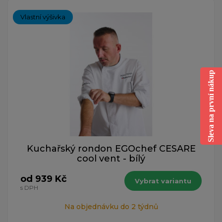
Vlastní výšivka
Sleva na první nákup
Kuchařský rondon EGOchef CESARE
cool vent - bílý
od 939 Kč
Vybrat variantu
s DPH
Na objednávku do 2 týdnů