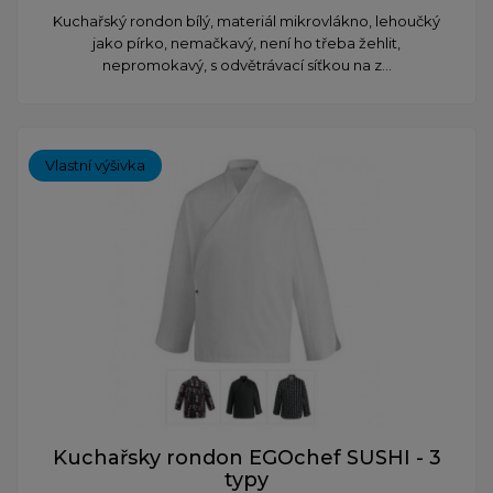
Kuchařský rondon bílý, materiál mikrovlákno, lehoučký
jako pírko, nemačkavý, není ho třeba žehlit,
nepromokavý, s odvětrávací síťkou na z...
Vlastní výšivka
Kuchařsky rondon EGOchef SUSHI - 3
typy