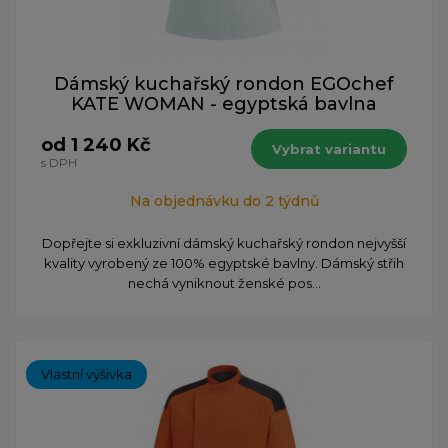
Dámský kuchařský rondon EGOchef
KATE WOMAN - egyptská bavlna
od 1 240 Kč
Vybrat variantu
s DPH
Na objednávku do 2 týdnů
Dopřejte si exkluzivní dámský kuchařský rondon nejvyšší
kvality vyrobený ze 100% egyptské bavlny. Dámský střih
nechá vyniknout ženské pos...
Vlastní výšivka