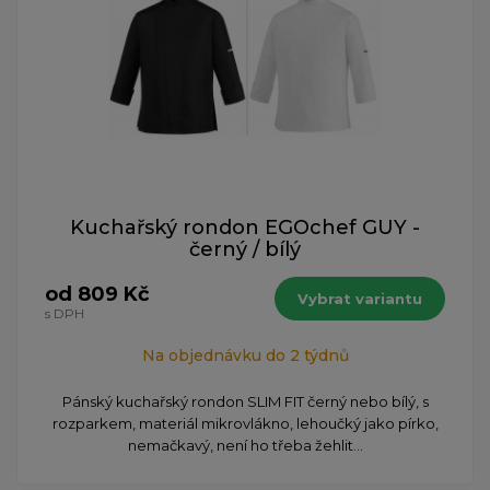
Kuchařský rondon EGOchef GUY -
černý / bílý
od 809 Kč
Vybrat variantu
s DPH
Na objednávku do 2 týdnů
Pánský kuchařský rondon SLIM FIT černý nebo bílý, s
rozparkem, materiál mikrovlákno, lehoučký jako pírko,
nemačkavý, není ho třeba žehlit...