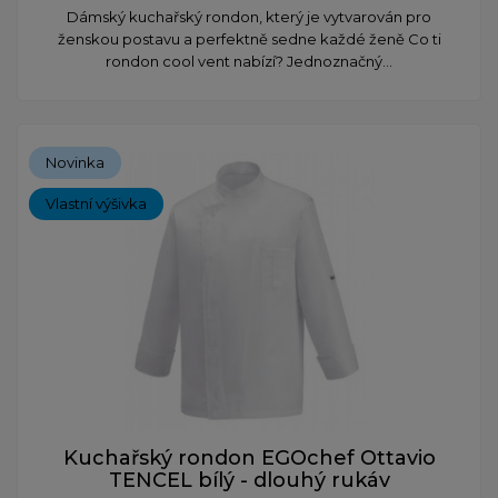
Dámský kuchařský rondon, který je vytvarován pro
ženskou postavu a perfektně sedne každé ženě Co ti
rondon cool vent nabízí? Jednoznačný...
Novinka
Vlastní výšivka
Kuchařský rondon EGOchef Ottavio
TENCEL bílý - dlouhý rukáv