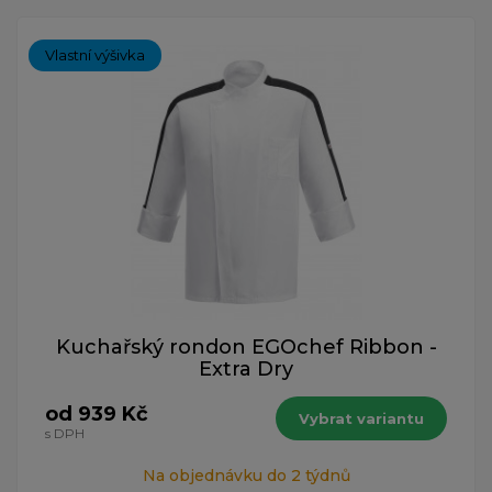
Vlastní výšivka
Kuchařský rondon EGOchef Ribbon -
Extra Dry
od 939 Kč
Vybrat variantu
s DPH
Na objednávku do 2 týdnů