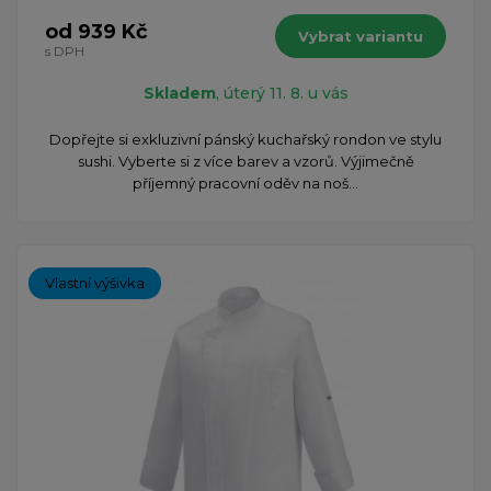
od 939 Kč
Vybrat variantu
s DPH
Skladem
, úterý 11. 8. u vás
Dopřejte si exkluzivní pánský kuchařský rondon ve stylu
sushi. Vyberte si z více barev a vzorů. Výjimečně
příjemný pracovní oděv na noš...
Vlastní výšivka