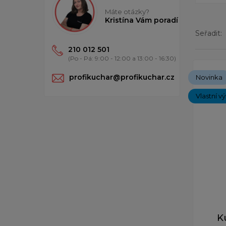
Máte otázky?
Kristína Vám poradí
Seřadit:
210 012 501
(Po - Pá: 9:00 - 12:00 a 13:00 - 16:30)
Zobrazen
profikuchar@profikuchar.cz
Novinka
Vlastní v
K