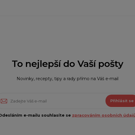
To nejlepší do Vaší pošty
Novinky, recepty, tipy a rady přímo na Váš e-mail
Přihlásit se
Odesláním e-mailu souhlasíte se
zpracováním osobních údajů