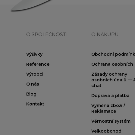
O SPOLEČNOSTI
O NÁKUPU
Výšivky
Obchodní podmínk
Reference
Ochrana osobních 
Výrobci
Zásady ochrany
osobních údajů — A
O nás
chat
Blog
Doprava a platba
Kontakt
Výměna zboží /
Reklamace
Věrnostní systém
Velkoobchod