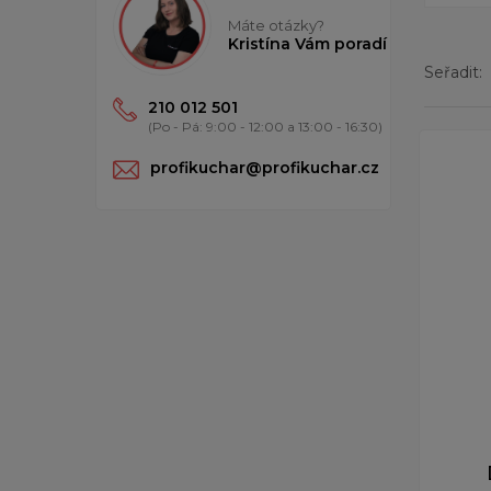
Máte otázky?
Kristína Vám poradí
Seřadit:
210 012 501
(Po - Pá: 9:00 - 12:00 a 13:00 - 16:30)
Zobrazený
profikuchar@profikuchar.cz