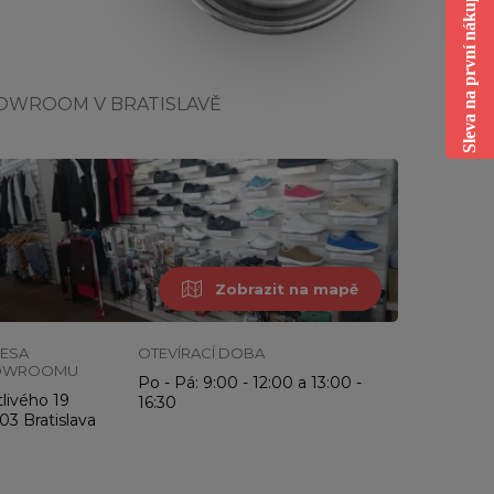
Sleva na první nákup
OWROOM V BRATISLAVĚ
Zobrazit na mapě
ESA
OTEVÍRACÍ DOBA
OWROOMU
Po - Pá: 9:00 - 12:00 a 13:00 -
livého 19
16:30
03 Bratislava