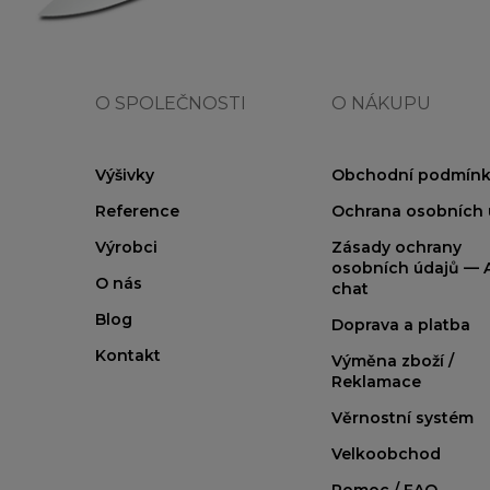
O SPOLEČNOSTI
O NÁKUPU
Výšivky
Obchodní podmínk
Reference
Ochrana osobních 
Výrobci
Zásady ochrany
osobních údajů — A
O nás
chat
Blog
Doprava a platba
Kontakt
Výměna zboží /
Reklamace
Věrnostní systém
Velkoobchod
Pomoc / FAQ