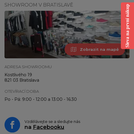
SHOWROOM V BRATISLAVĚ
Sleva na první nákup
Zobrazit na mapě
ADRESA SHOWROOMU
Kostlivého 19
821 03 Bratislava
OTEVÍRACÍ DOBA
Po - Pá: 9:00 - 12:00 a 13:00 - 16:30
Vzdělávejte se a sledujte nás
na
Facebooku