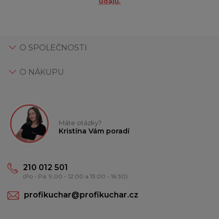
údajů.
O SPOLEČNOSTI
O NÁKUPU
Máte otázky?
Kristína Vám poradí
210 012 501
(Po - Pá: 9:00 - 12:00 a 13:00 - 16:30)
profikuchar@profikuchar.cz