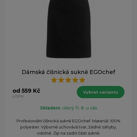
Dámská číšnická sukně EGOchef
od 559 Kč
Vybrat variantu
s DPH
Skladem
, úterý 11. 8. u vás
Profesionální číšnická sukně EGOchef. Materiál: 100%
polyester. Výborně uchovává tvar, žádné záhyby,
odolné. Zip na zadní části sukně.