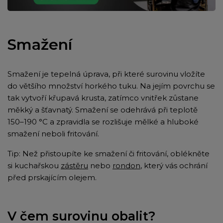
Smažení
Smažení je tepelná úprava, při které surovinu vložíte
do většího množství horkého tuku. Na jejím povrchu se
tak vytvoří křupavá krusta, zatímco vnitřek zůstane
měkký a šťavnatý. Smažení se odehrává při teplotě
150–190 °C a zpravidla se rozlišuje mělké a hluboké
smažení neboli fritování.
Tip: Než přistoupíte ke smažení či fritování, oblékněte
si kuchařskou
zástěru
nebo
rondon
, který vás ochrání
před prskajícím olejem.
V čem surovinu obalit?