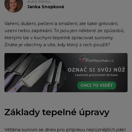
Autor článku
Janka Snopková
Vaření, dušení, pečení a smažení, ale také grilování,
uzení nebo zapékání. To jsou jen některé ze způsobů,
kterými lze v kuchyni tepelně zpracovat suroviny.
Znáte je všechny a víte, kdy který z nich použít?
Základy tepelné úpravy
Většina surovin se dnes pro přípravu nejrůznějších jídel