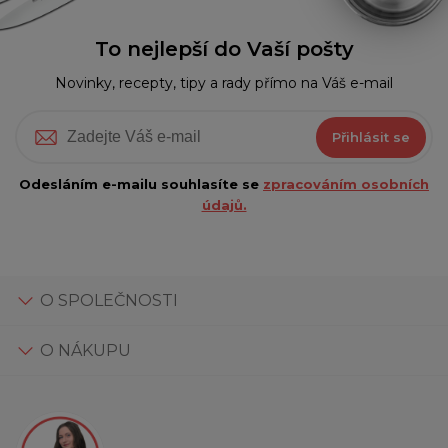
To nejlepší do Vaší pošty
Novinky, recepty, tipy a rady přímo na Váš e-mail
Přihlásit se
Odesláním e-mailu souhlasíte se
zpracováním osobních
údajů.
O SPOLEČNOSTI
O NÁKUPU