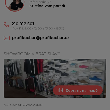
Máte otázky?
Kristína Vám poradí
210 012 501
(Po - Pá: 9:00 - 12:00 a 13:00 - 16:30)
profikuchar@profikuchar.cz
SHOWROOM V BRATISLAVĚ
Zobrazit na mapě
ADRESA SHOWROOMU