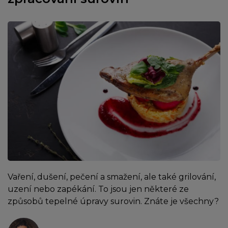
Vaření, dušení, pečení a smažení, ale také grilování,
uzení nebo zapékání. To jsou jen některé ze
způsobů tepelné úpravy surovin. Znáte je všechny?