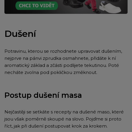
Dušení
Potravinu, kterou se rozhodnete upravovat dušením,
nejprve na pánvi zprudka osmahnete, přidáte k ní
aromatický základ a zčásti podlijete tekutinou. Poté
necháte zvolna pod pokličkou změknout.
Postup dušení masa
Nejčastěji se setkáte s recepty na dušené maso, které
jsou však poměrně skoupé na slovo. Pojďme si proto
říct, jak při dušení postupovat krok za krokem.