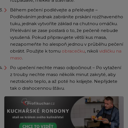
rozpadavé, měkké a šťavnaté.
Během pečení podlévejte a přelévejte –
Podléváním jednak zabráníte prskání rozžhaveného
tuku, jednak vytvoříte základ na chutnou omáčku.
Přelévání se zase postará o to, že pečeně nebude
vysušená. Pokud připravujete větší kus masa,
nezapomeňte ho alespoň jednou v průběhu pečení
obrátit. Použijte k tomu
obracečku
, nikoli
vidličku na
maso
.
Po upečení nechte maso odpočinout – Po vytažení
z trouby nechte maso několik minut zakryté, aby
neztrácelo teplo, a až poté ho krájejte. Nepřijdete
tak o drahocennou šťávu.