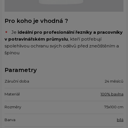
Pro koho je vhodná ?
Je
ideální pro profesionální řezníky a pracovníky
v potravinářském průmyslu
, kteří potřebují
spolehlivou ochranu svých oděvů před znečištěním a
špínou
Parametry
Záruční doba
24 měsíců
Materiál
100% bavlna
Rozměry
75x100 cm
Barva
bílá