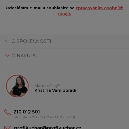
Odesláním e-mailu souhlasíte se
zpracováním osobních
údajů.
O SPOLEČNOSTI
O NÁKUPU
Máte otázky?
Kristína Vám poradí
210 012 501
(Po - Pá: 9:00 - 12:00 a 13:00 - 16:30)
profikuchar@profikuchar.cz