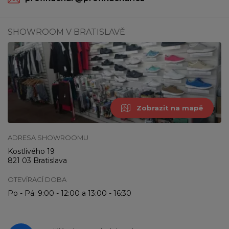
SHOWROOM V BRATISLAVĚ
Zobrazit na mapě
ADRESA SHOWROOMU
Kostlivého 19
821 03 Bratislava
OTEVÍRACÍ DOBA
Po - Pá: 9:00 - 12:00 a 13:00 - 16:30