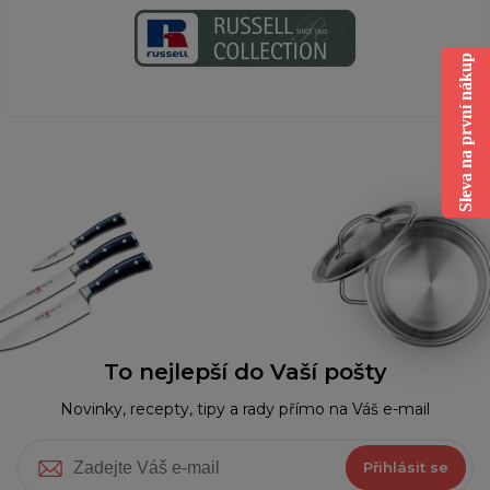
Sleva na první nákup
To nejlepší do Vaší pošty
Novinky, recepty, tipy a rady přímo na Váš e-mail
Přihlásit se