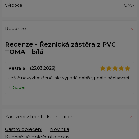
Výrobce
TOMA
Recenze
Recenze - Řeznická zástěra z PVC
TOMA - bílá
Petra S.
(25.03.2026)
Ještě nevyzkoušená, ale vypadá dobře, podle očekávání.
Super
Zařazeni v těchto kategoriích
Gastro oblečení
Novinka
Kuchařské oblečení a obuv