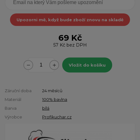
Upozorni mě, když bude zboží znovu na skladě
69 Kč
57 Kč
bez DPH
Vložit do košíku
Záruční doba
24 měsíců
Materiál
100% bavlna
Barva
bílá
Výrobce
Profikuchar.cz