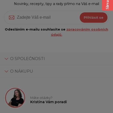
Novinky, recepty, tipy a rady přímo na Váš e-mail
Přihlásit se
Odesláním e-mailu souhlasíte se
zpracováním osobních
údajů.
O SPOLEČNOSTI
O NÁKUPU
Máte otázky?
Kristína Vám poradí