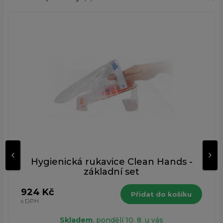
Hygienická rukavice Clean Hands -
základní set
924 Kč
Přidat do košíku
s DPH
Skladem
, pondělí 10. 8. u vás