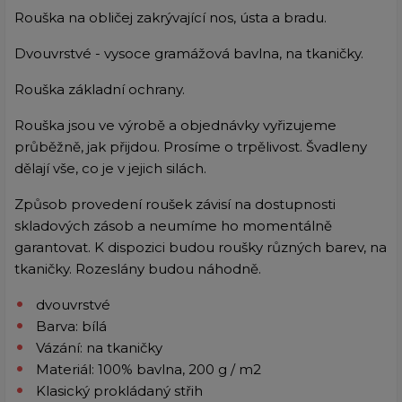
Rouška na obličej zakrývající nos, ústa a bradu.
Dvouvrstvé - vysoce gramážová bavlna, na tkaničky.
Rouška základní ochrany.
Rouška jsou ve výrobě a objednávky vyřizujeme
průběžně, jak přijdou. Prosíme o trpělivost. Švadleny
dělají vše, co je v jejich silách.
Způsob provedení roušek závisí na dostupnosti
skladových zásob a neumíme ho momentálně
garantovat. K dispozici budou roušky různých barev, na
tkaničky. Rozeslány budou náhodně.
dvouvrstvé
Barva: bílá
Vázání: na tkaničky
Materiál: 100% bavlna, 200 g / m2
Klasický prokládaný střih