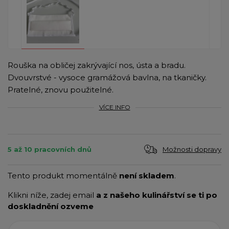
Rouška na obličej zakrývající nos, ústa a bradu.
Dvouvrstvé - vysoce gramážová bavlna, na tkaničky.
Pratelné, znovu použitelné.
VÍCE INFO
Možnosti dopravy
5 až 10 pracovních dnů
Tento produkt momentálně
není skladem
.
Klikni níže, zadej email
a z našeho kulinářství se ti po
doskladnění ozveme