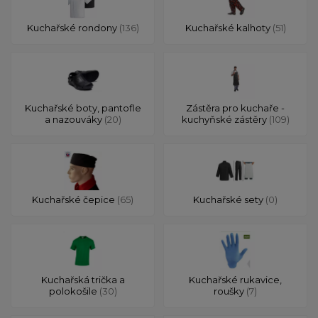
Kuchařské rondony
(136)
Kuchařské kalhoty
(51)
Kuchařské boty, pantofle
Zástěra pro kuchaře -
a nazouváky
(20)
kuchyňské zástěry
(109)
Kuchařské čepice
(65)
Kuchařské sety
(0)
Kuchařská trička a
Kuchařské rukavice,
polokošile
(30)
roušky
(7)