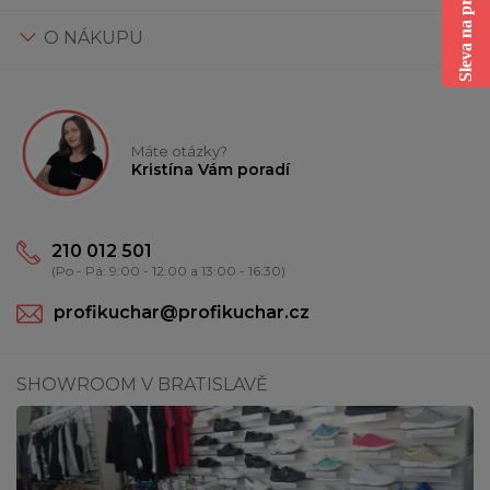
Sleva na první nákup
O NÁKUPU
Máte otázky?
Kristína Vám poradí
210 012 501
(Po - Pá: 9:00 - 12:00 a 13:00 - 16:30)
profikuchar@profikuchar.cz
SHOWROOM V BRATISLAVĚ