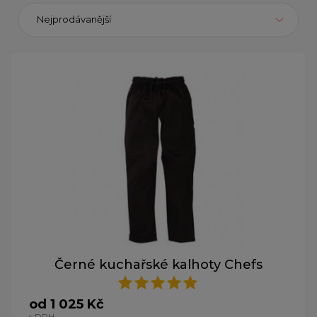
Nejprodávanější
Černé kuchařské kalhoty Chefs
od 1 025 Kč
s DPH