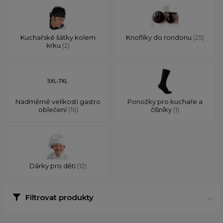
Kuchařské šátky kolem
Knoflíky do rondonu
(25)
krku
(2)
Nadměrné velikosti gastro
Ponožky pro kuchaře a
oblečení
(16)
číšníky
(1)
Dárky pro děti
(12)
Filtrovat produkty