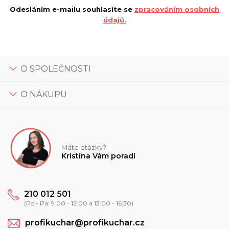
Odesláním e-mailu souhlasíte se
zpracováním osobních
údajů.
O SPOLEČNOSTI
O NÁKUPU
Máte otázky?
Kristína Vám poradí
210 012 501
(Po - Pá: 9:00 - 12:00 a 13:00 - 16:30)
profikuchar@profikuchar.cz