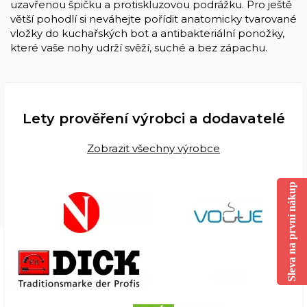
uzavřenou špičku a protiskluzovou podrážku. Pro ještě
větší pohodlí si neváhejte pořídit anatomicky tvarované
vložky do kuchařských bot a antibakteriální ponožky,
které vaše nohy udrží svěží, suché a bez zápachu.
Lety prověření výrobci a dodavatelé
Zobrazit všechny výrobce
Sleva na první nákup