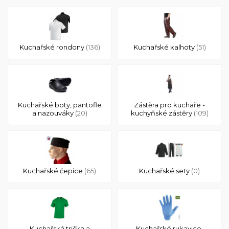
Kuchařské rondony
(136)
Kuchařské kalhoty
(51)
Kuchařské boty, pantofle
Zástěra pro kuchaře -
a nazouváky
(20)
kuchyňské zástěry
(109)
Kuchařské čepice
(65)
Kuchařské sety
(0)
Kuchařská trička a
Kuchařské rukavice,