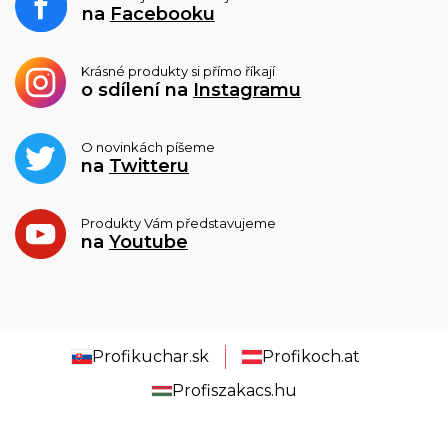
na
Facebooku
Krásné produkty si přímo říkají
o sdílení na
Instagramu
O novinkách píšeme
na
Twitteru
Produkty Vám představujeme
na
Youtube
Profikuchar.sk
Profikoch.at
Profiszakacs.hu