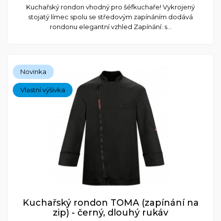
Kuchařský rondon vhodný pro šéfkuchaře! Vykrojený
stojatý límec spolu se středovým zapínáním dodává
rondonu elegantní vzhled Zapínání: s...
Novinka
Vlastní výšivka
Kuchařský rondon TOMA (zapínání na
zip) - černý, dlouhý rukáv