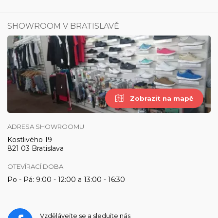
SHOWROOM V BRATISLAVĚ
Zobrazit na mapě
ADRESA SHOWROOMU
Kostlivého 19
821 03 Bratislava
OTEVÍRACÍ DOBA
Po - Pá: 9:00 - 12:00 a 13:00 - 16:30
Vzdělávejte se a sledujte nás