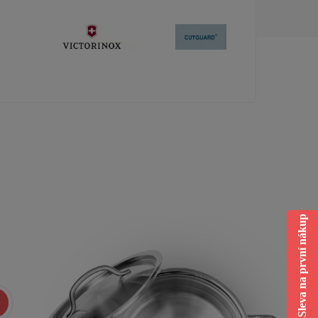
Sleva na první nákup