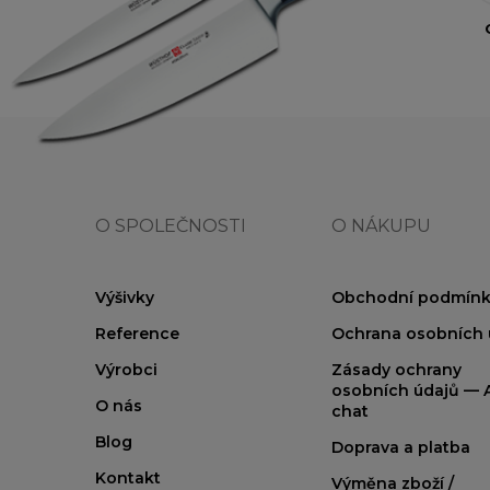
O SPOLEČNOSTI
O NÁKUPU
Výšivky
Obchodní podmínk
Reference
Ochrana osobních 
Výrobci
Zásady ochrany
osobních údajů — A
O nás
chat
Blog
Doprava a platba
Kontakt
Výměna zboží /