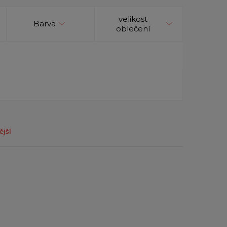
velikost
Barva
oblečení
ější