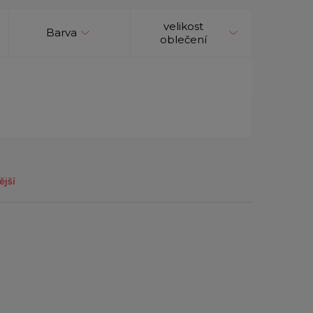
velikost
Barva
oblečení
ější