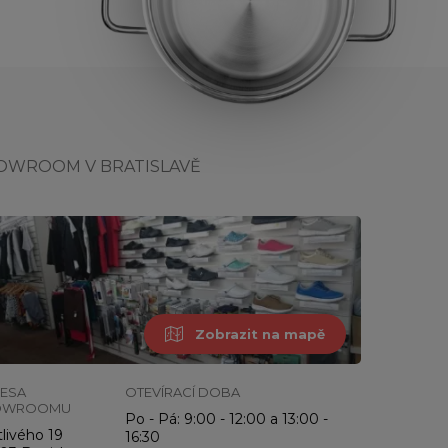
OWROOM V BRATISLAVĚ
Zobrazit na mapě
ESA
OTEVÍRACÍ DOBA
OWROOMU
Po - Pá: 9:00 - 12:00 a 13:00 -
livého 19
16:30