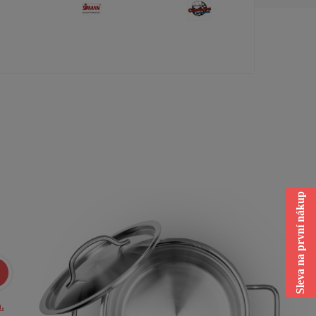
Sleva na první nákup
.