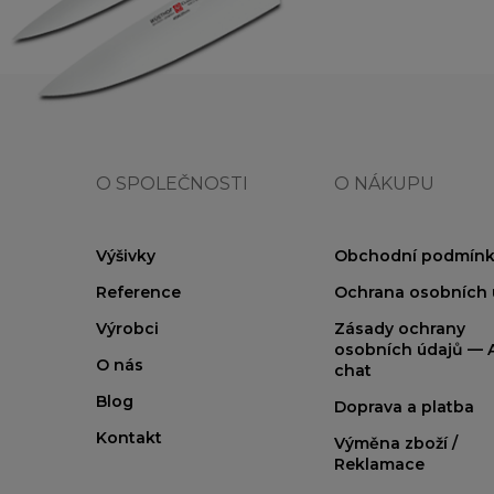
O SPOLEČNOSTI
O NÁKUPU
Výšivky
Obchodní podmínk
Reference
Ochrana osobních 
Výrobci
Zásady ochrany
osobních údajů — A
O nás
chat
Blog
Doprava a platba
Kontakt
Výměna zboží /
Reklamace