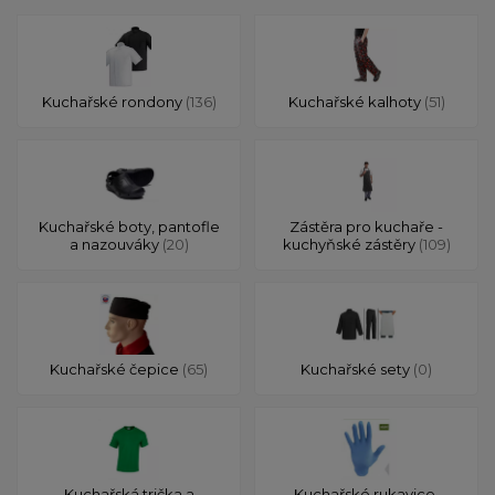
Kuchařské rondony
(136)
Kuchařské kalhoty
(51)
Kuchařské boty, pantofle
Zástěra pro kuchaře -
a nazouváky
(20)
kuchyňské zástěry
(109)
Kuchařské čepice
(65)
Kuchařské sety
(0)
Kuchařská trička a
Kuchařské rukavice,