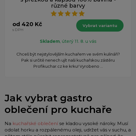
různé barvy
od 420 Kč
Vybrat variantu
s DPH
Skladem
, úterý 11. 8. u vás
Chceš být nejstylovějším kuchařem ve svém kulináři?
Pak si určitě nenech ujít naši kuchařskou zástěru
Profikuchar.cz ke krku! Vyrobeno ...
Jak vybrat gastro
oblečení pro kuchaře
Na
kuchařské oblečení
se kladou vysoké nároky. Musí
odolat horku a rozpálenému oleji, udržet vás v suchu, a