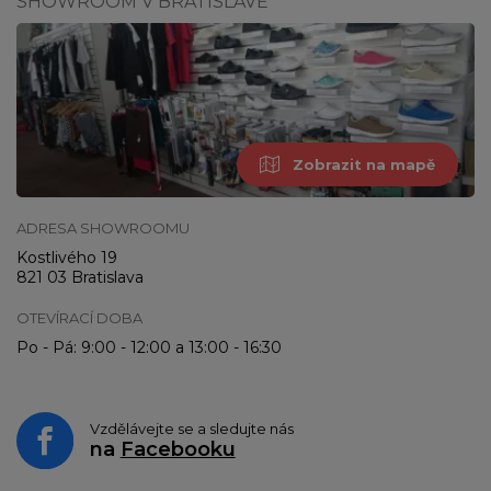
SHOWROOM V BRATISLAVĚ
Zobrazit na mapě
ADRESA SHOWROOMU
Kostlivého 19
821 03 Bratislava
OTEVÍRACÍ DOBA
Po - Pá: 9:00 - 12:00 a 13:00 - 16:30
Vzdělávejte se a sledujte nás
na
Facebooku