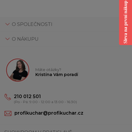
Sleva na první nákup
O SPOLEČNOSTI
O NÁKUPU
Máte otázky?
Kristína Vám poradí
210 012 501
(Po - Pá: 9:00 - 12:00 a 13:00 - 16:30)
profikuchar@profikuchar.cz