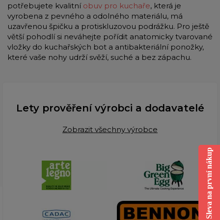
potřebujete kvalitní
obuv pro kuchaře
, která je
vyrobena z pevného a odolného materiálu, má
uzavřenou špičku a protiskluzovou podrážku. Pro ještě
větší pohodlí si neváhejte pořídit anatomicky tvarované
vložky do kuchařských bot a antibakteriální ponožky,
které vaše nohy udrží svěží, suché a bez zápachu.
Lety prověření výrobci a dodavatelé
Zobrazit všechny výrobce
Sleva na první nákup