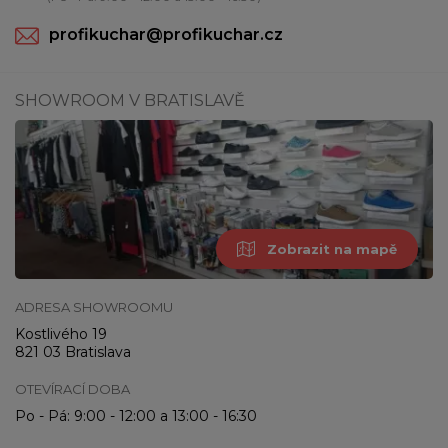
profikuchar@profikuchar.cz
SHOWROOM V BRATISLAVĚ
Zobrazit na mapě
ADRESA SHOWROOMU
Kostlivého 19
821 03 Bratislava
OTEVÍRACÍ DOBA
Po - Pá: 9:00 - 12:00 a 13:00 - 16:30