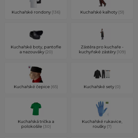
Kuchařské rondony
(136)
Kuchařské kalhoty
(51)
Kuchařské boty, pantofle
Zástěra pro kuchaře -
a nazouváky
(20)
kuchyňské zástěry
(109)
Kuchařské čepice
(65)
Kuchařské sety
(0)
Kuchařská trička a
Kuchařské rukavice,
polokošile
(30)
roušky
(7)