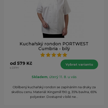
Kuchařský rondon PORTWEST
Cumbria - bílý
od 579 Kč
Vybrat variantu
s DPH
Skladem
, úterý 11. 8. u vás
Oblíbený kuchařský rondon se zapínáním na druky za
skvělou cenu. Materiál: Kingsmill 190 g, 35% bavlna, 65%
polyester. Dostupné v bílé ne...