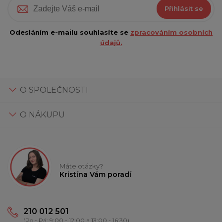
Přihlásit se
Odesláním e-mailu souhlasíte se
zpracováním osobních
údajů.
O SPOLEČNOSTI
O NÁKUPU
Máte otázky?
Kristína Vám poradí
210 012 501
(Po - Pá: 9:00 - 12:00 a 13:00 - 16:30)