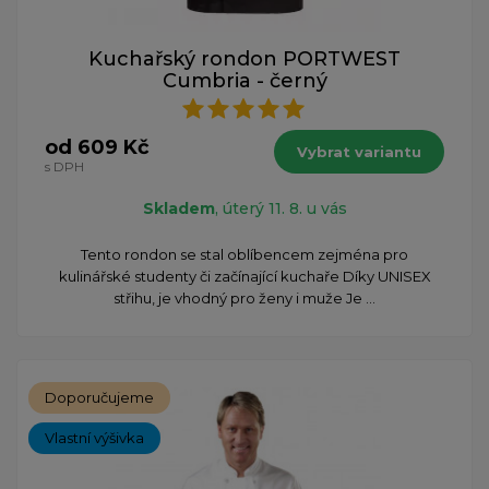
Kuchařský rondon PORTWEST
Cumbria - černý
od 609 Kč
Vybrat variantu
s DPH
Skladem
, úterý 11. 8. u vás
Tento rondon se stal oblíbencem zejména pro
kulinářské studenty či začínající kuchaře Díky UNISEX
střihu, je vhodný pro ženy i muže Je ...
Doporučujeme
Vlastní výšivka