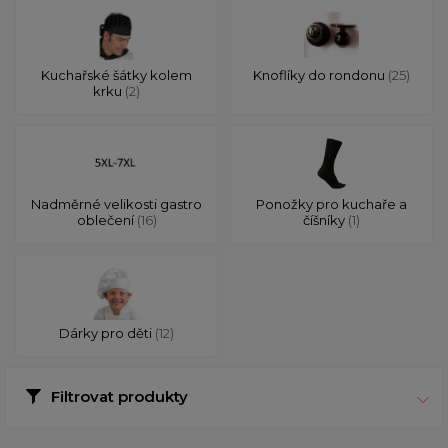
Kuchařské šátky kolem
Knoflíky do rondonu
(25)
krku
(2)
Nadměrné velikosti gastro
Ponožky pro kuchaře a
oblečení
(16)
číšníky
(1)
Dárky pro děti
(12)
Filtrovat produkty