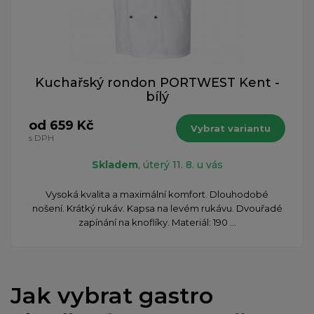
Kuchařský rondon PORTWEST Kent -
bílý
od 659 Kč
Vybrat variantu
s DPH
Skladem
, úterý 11. 8. u vás
Vysoká kvalita a maximální komfort. Dlouhodobé
nošení. Krátký rukáv. Kapsa na levém rukávu. Dvouřadé
zapínání na knoflíky. Materiál: 190 ...
Jak vybrat gastro