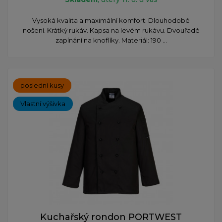
Vysoká kvalita a maximální komfort. Dlouhodobé
nošení. Krátký rukáv. Kapsa na levém rukávu. Dvouřadé
zapínání na knoflíky. Materiál: 190 ...
poslední kusy
Vlastní výšivka
Kuchařský rondon PORTWEST