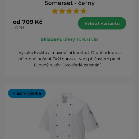
Somerset - černý
od 709 Kč
Vybrat variantu
s DPH
Skladem
, úterý 11. 8. u vás
Vysoká kvalita a maximální komfort. Dlouhodobé a
příjemné nošení. Drží barvu a tvar i při častém praní.
Dlouhý rukáv. Dvouřadé zapínání, ...
Vlastní výšivka