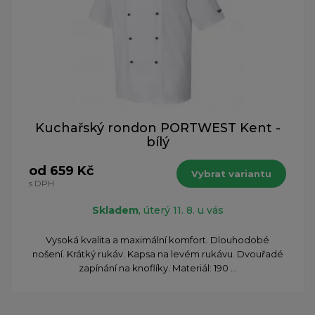
Kuchařský rondon PORTWEST Kent -
bílý
od 659 Kč
Vybrat variantu
s DPH
Skladem
, úterý 11. 8. u vás
Vysoká kvalita a maximální komfort. Dlouhodobé
nošení. Krátký rukáv. Kapsa na levém rukávu. Dvouřadé
zapínání na knoflíky. Materiál: 190 ...