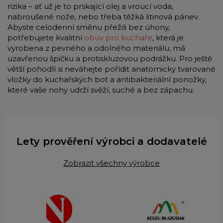
rizika – ať už je to prskající olej a vroucí voda,
nabroušené nože, nebo třeba těžká litinová pánev.
Abyste celodenní směnu přežili bez úhony,
potřebujete kvalitní
obuv pro kuchaře
, která je
vyrobena z pevného a odolného materiálu, má
uzavřenou špičku a protiskluzovou podrážku. Pro ještě
větší pohodlí si neváhejte pořídit anatomicky tvarované
vložky do kuchařských bot a antibakteriální ponožky,
které vaše nohy udrží svěží, suché a bez zápachu.
Lety prověření výrobci a dodavatelé
Zobrazit všechny výrobce