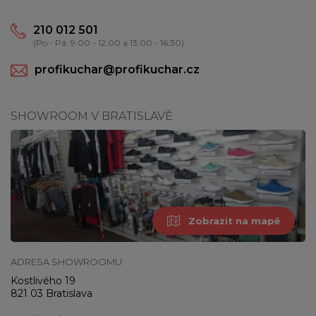
210 012 501
(Po - Pá: 9:00 - 12:00 a 13:00 - 16:30)
profikuchar@profikuchar.cz
SHOWROOM V BRATISLAVĚ
Zobrazit na mapě
ADRESA SHOWROOMU
Kostlivého 19
821 03 Bratislava