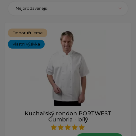
Nejprodávanější
Doporučujeme
Vlastní výšivka
Kuchařský rondon PORTWEST
Cumbria - bílý