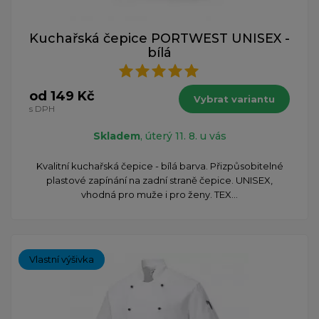
Kuchařská čepice PORTWEST UNISEX -
bílá
od 149 Kč
Vybrat variantu
s DPH
Skladem
, úterý 11. 8. u vás
Kvalitní kuchařská čepice - bílá barva. Přizpůsobitelné
plastové zapínání na zadní straně čepice. UNISEX,
vhodná pro muže i pro ženy. TEX...
Vlastní výšivka