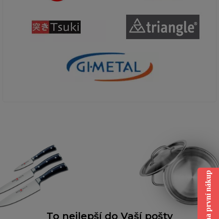
Sleva na první nákup
To nejlepší do Vaší pošty