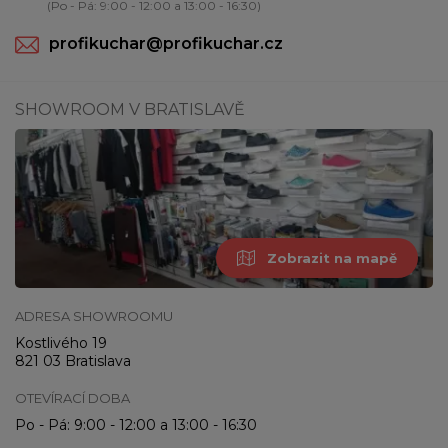
(Po - Pá: 9:00 - 12:00 a 13:00 - 16:30)
profikuchar@profikuchar.cz
SHOWROOM V BRATISLAVĚ
Zobrazit na mapě
ADRESA SHOWROOMU
Kostlivého 19
821 03 Bratislava
OTEVÍRACÍ DOBA
Po - Pá: 9:00 - 12:00 a 13:00 - 16:30