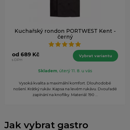
Kuchařský rondon PORTWEST Kent -
černý
od 689 Kč
Vybrat variantu
s DPH
Skladem
, úterý 11. 8. u vás
Vysoká kvalita a maximální komfort. Dlouhodobé
nošení. Krátký rukáv. Kapsa na levém rukávu. Dvouřadé
zapínání na knoflíky. Materiál: 190 ...
Jak vybrat gastro