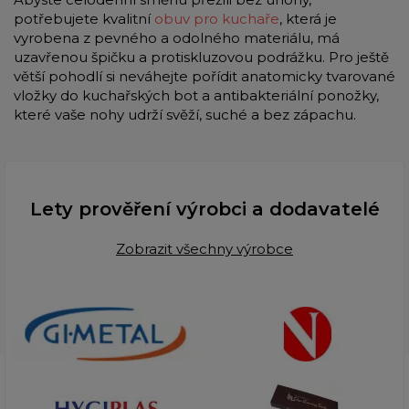
potřebujete kvalitní
obuv pro kuchaře
, která je
vyrobena z pevného a odolného materiálu, má
uzavřenou špičku a protiskluzovou podrážku. Pro ještě
větší pohodlí si neváhejte pořídit anatomicky tvarované
vložky do kuchařských bot a antibakteriální ponožky,
které vaše nohy udrží svěží, suché a bez zápachu.
Lety prověření výrobci a dodavatelé
Zobrazit všechny výrobce