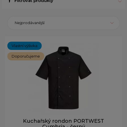
Filtrovat produkty
Nejprodávanější
Vlastní výšivka
Doporučujeme
Kuchařský rondon PORTWEST
Cumbria - černý