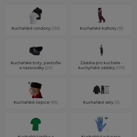
Kuchařské rondony
(136)
Kuchařské kalhoty
(51)
Kuchařské boty, pantofle
Zástěra pro kuchaře -
a nazouváky
(20)
kuchyňské zástěry
(109)
Kuchařské čepice
(65)
Kuchařské sety
(0)
Kuchařská trička a
Kuchařské rukavice,