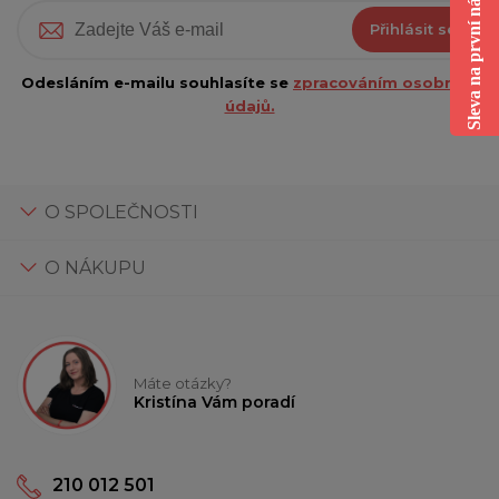
Sleva na první nákup
Přihlásit se
Odesláním e-mailu souhlasíte se
zpracováním osobních
údajů.
O SPOLEČNOSTI
O NÁKUPU
Máte otázky?
Kristína Vám poradí
210 012 501