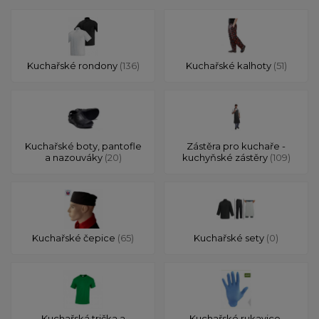
Kuchařské rondony
(136)
Kuchařské kalhoty
(51)
Kuchařské boty, pantofle
Zástěra pro kuchaře -
a nazouváky
(20)
kuchyňské zástěry
(109)
Kuchařské čepice
(65)
Kuchařské sety
(0)
Kuchařská trička a
Kuchařské rukavice,