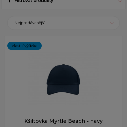
Filtrovat produkty
Nejprodávanější
Vlastní výšivka
Kšiltovka Myrtle Beach - navy