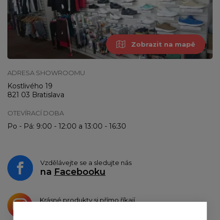
Zobrazit na mapě
ADRESA SHOWROOMU
Kostlivého 19
821 03 Bratislava
OTEVÍRACÍ DOBA
Po - Pá: 9:00 - 12:00 a 13:00 - 16:30
Vzdělávejte se a sledujte nás
na
Facebooku
Krásné produkty si přímo říkají
o sdílení na
Instagramu