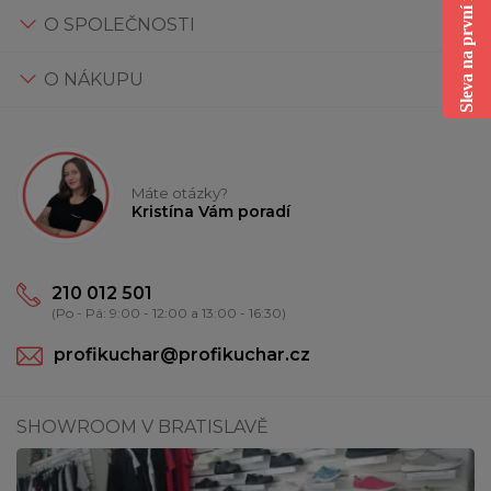
Sleva na první nákup
O SPOLEČNOSTI
O NÁKUPU
Máte otázky?
Kristína Vám poradí
210 012 501
(Po - Pá: 9:00 - 12:00 a 13:00 - 16:30)
profikuchar@profikuchar.cz
SHOWROOM V BRATISLAVĚ