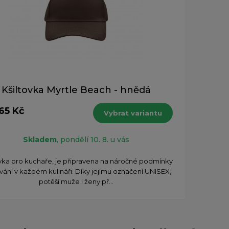
Kšiltovka Myrtle Beach - hnědá
65 Kč
Vybrat variantu
Skladem
, pondělí 10. 8. u vás
ovka pro kuchaře, je připravena na náročné podmínky
vání v každém kulináři. Díky jejímu označení UNISEX,
potěší muže i ženy př...