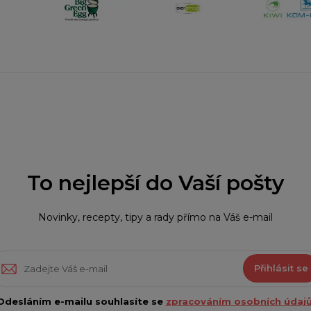
To nejlepší do Vaší pošty
Novinky, recepty, tipy a rady přímo na Váš e-mail
Přihlásit se
Odesláním e-mailu souhlasíte se
zpracováním osobních údajů