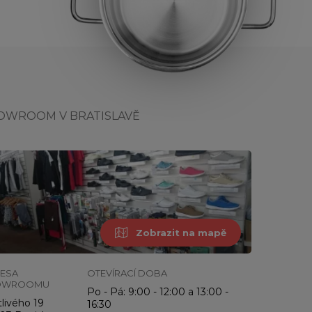
OWROOM V BRATISLAVĚ
Zobrazit na mapě
ESA
OTEVÍRACÍ DOBA
OWROOMU
Po - Pá: 9:00 - 12:00 a 13:00 -
livého 19
16:30