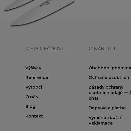
O SPOLEČNOSTI
O NÁKUPU
Výšivky
Obchodní podmínk
Reference
Ochrana osobních 
Výrobci
Zásady ochrany
osobních údajů — A
O nás
chat
Blog
Doprava a platba
Kontakt
Výměna zboží /
Reklamace