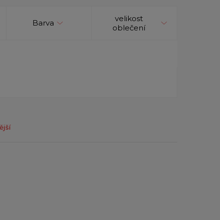
velikost
Barva
oblečení
ější