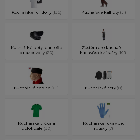
Kuchařské rondony
(136)
Kuchařské kalhoty
(51)
Kuchařské boty, pantofle
Zástěra pro kuchaře -
a nazouváky
(20)
kuchyňské zástěry
(109)
Kuchařské čepice
(65)
Kuchařské sety
(0)
Kuchařská trička a
Kuchařské rukavice,
polokošile
(30)
roušky
(7)