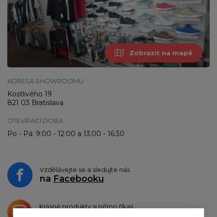
Zobrazit na mapě
ADRESA SHOWROOMU
Kostlivého 19
821 03 Bratislava
OTEVÍRACÍ DOBA
Po - Pá: 9:00 - 12:00 a 13:00 - 16:30
Vzdělávejte se a sledujte nás
na
Facebooku
Krásné produkty si přímo říkají
o sdílení na
Instagramu