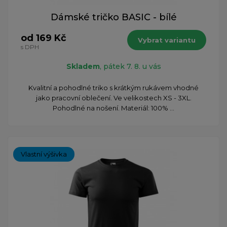
Dámské tričko BASIC - bílé
od 169 Kč
Vybrat variantu
s DPH
Skladem
, pátek 7. 8. u vás
Kvalitní a pohodlné triko s krátkým rukávem vhodné
jako pracovní oblečení. Ve velikostech XS - 3XL.
Pohodlné na nošení. Materiál: 100% ...
Vlastní výšivka