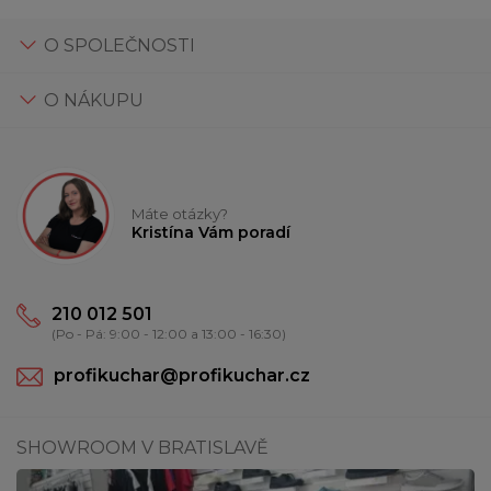
O SPOLEČNOSTI
O NÁKUPU
Máte otázky?
Kristína Vám poradí
210 012 501
(Po - Pá: 9:00 - 12:00 a 13:00 - 16:30)
profikuchar@profikuchar.cz
SHOWROOM V BRATISLAVĚ