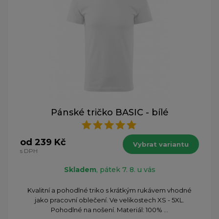
Pánské tričko BASIC - bílé
od 239 Kč
Vybrat variantu
s DPH
Skladem
, pátek 7. 8. u vás
Kvalitní a pohodlné triko s krátkým rukávem vhodné
jako pracovní oblečení. Ve velikostech XS - 5XL.
Pohodlné na nošení. Materiál: 100% ...