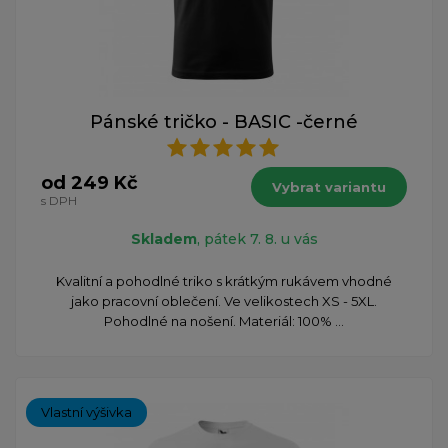
Pánské tričko - BASIC -černé
od 249 Kč
Vybrat variantu
s DPH
Skladem
, pátek 7. 8. u vás
Kvalitní a pohodlné triko s krátkým rukávem vhodné
jako pracovní oblečení. Ve velikostech XS - 5XL.
Pohodlné na nošení. Materiál: 100% ...
Vlastní výšivka