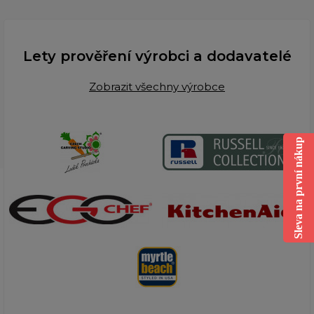
Lety prověření výrobci a dodavatelé
Zobrazit všechny výrobce
Sleva na první nákup