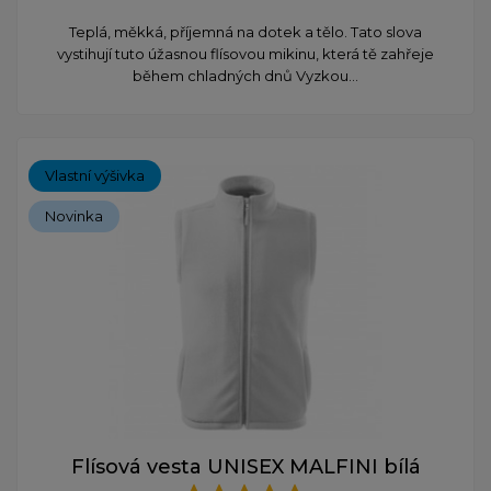
​Teplá, měkká, příjemná na dotek a tělo. Tato slova
vystihují tuto úžasnou flísovou mikinu, která tě zahřeje
během chladných dnů Vyzkou...
Vlastní výšivka
Novinka
Flísová vesta UNISEX MALFINI bílá