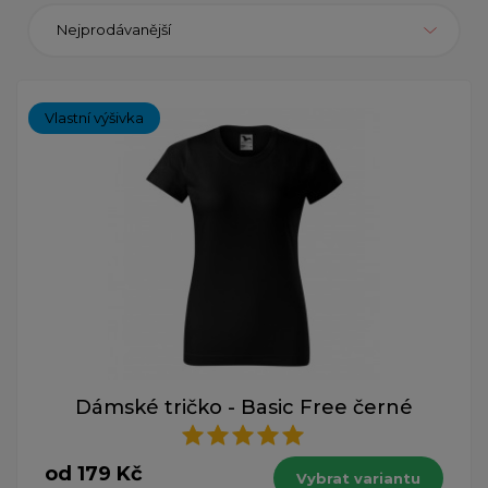
Nejprodávanější
Vlastní výšivka
Dámské tričko - Basic Free černé
od 179 Kč
Vybrat variantu