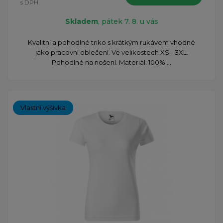
s DPH
Skladem
, pátek 7. 8. u vás
Kvalitní a pohodlné triko s krátkým rukávem vhodné
jako pracovní oblečení. Ve velikostech XS - 3XL.
Pohodlné na nošení. Materiál: 100% ...
Vlastní výšivka