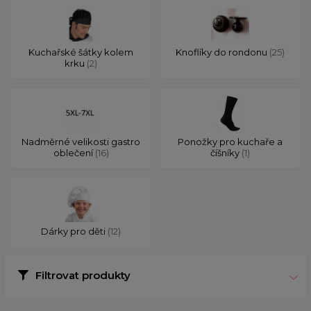
Kuchařské šátky kolem
Knoflíky do rondonu
(25)
krku
(2)
Nadměrné velikosti gastro
Ponožky pro kuchaře a
oblečení
(16)
číšníky
(1)
Dárky pro děti
(12)
Filtrovat produkty