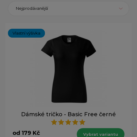
Nejprodávanější
Vlastní výšivka
Dámské tričko - Basic Free černé
od 179 Kč
Vybrat variantu