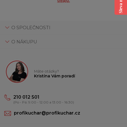
údajů.
O SPOLEČNOSTI
O NÁKUPU
Máte otázky?
Kristína Vám poradí
210 012 501
(Po - Pá: 9:00 - 12:00 a 13:00 - 16:30)
profikuchar@profikuchar.cz