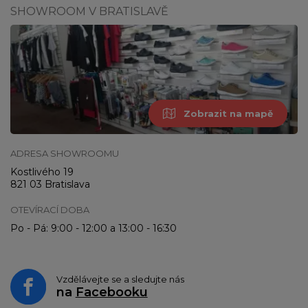
SHOWROOM V BRATISLAVĚ
Zobrazit na mapě
ADRESA SHOWROOMU
Kostlivého 19
821 03 Bratislava
OTEVÍRACÍ DOBA
Po - Pá: 9:00 - 12:00 a 13:00 - 16:30
Vzdělávejte se a sledujte nás
na
Facebooku