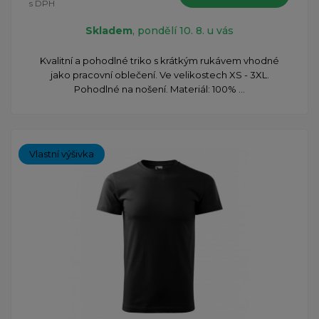
s DPH
Skladem
, pondělí 10. 8. u vás
Kvalitní a pohodlné triko s krátkým rukávem vhodné
jako pracovní oblečení. Ve velikostech XS - 3XL.
Pohodlné na nošení. Materiál: 100% ...
Vlastní výšivka