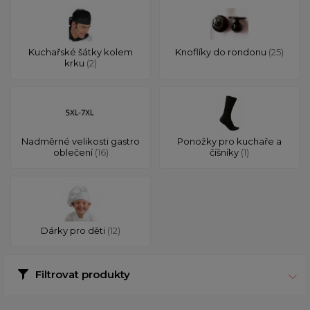
Kuchařské šátky kolem
Knoflíky do rondonu
(25)
krku
(2)
Nadměrné velikosti gastro
Ponožky pro kuchaře a
oblečení
(16)
číšníky
(1)
Dárky pro děti
(12)
Filtrovat produkty