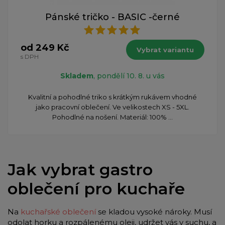
Pánské tričko - BASIC -černé
od 249 Kč
Vybrat variantu
s DPH
Skladem
, pondělí 10. 8. u vás
Kvalitní a pohodlné triko s krátkým rukávem vhodné
jako pracovní oblečení. Ve velikostech XS - 5XL.
Pohodlné na nošení. Materiál: 100% ...
Jak vybrat gastro
oblečení pro kuchaře
Na
kuchařské oblečení
se kladou vysoké nároky. Musí
odolat horku a rozpálenému oleji, udržet vás v suchu, a