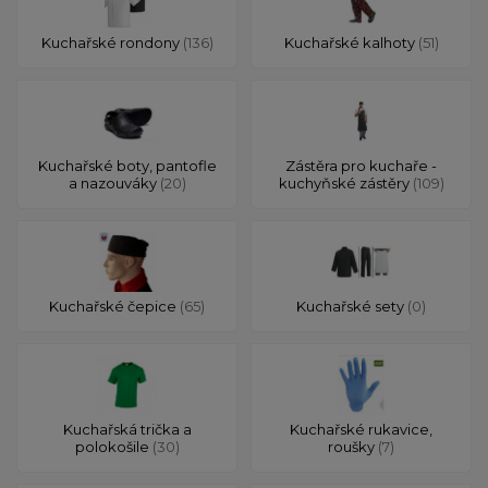
Kuchařské rondony
(136)
Kuchařské kalhoty
(51)
Kuchařské boty, pantofle
Zástěra pro kuchaře -
a nazouváky
(20)
kuchyňské zástěry
(109)
Kuchařské čepice
(65)
Kuchařské sety
(0)
Kuchařská trička a
Kuchařské rukavice,
polokošile
(30)
roušky
(7)