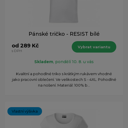
Pánské tričko - RESIST bílé
od 289 Kč
Vybrat variantu
s DPH
Skladem
, pondělí 10. 8. u vás
Kvalitní a pohodlné triko s krátkým rukávem vhodné
jako pracovní oblečení. Ve velikostech S - 4XL. Pohodlné
na nošení. Materiál: 100% b...
Vlastní výšivka