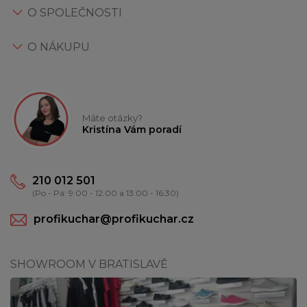
O SPOLEČNOSTI
O NÁKUPU
Máte otázky?
Kristína Vám poradí
210 012 501
(Po - Pá: 9:00 - 12:00 a 13:00 - 16:30)
profikuchar@profikuchar.cz
SHOWROOM V BRATISLAVĚ