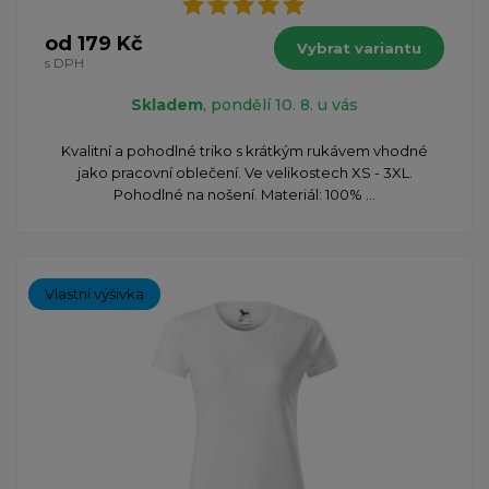
od 179 Kč
Vybrat variantu
s DPH
Skladem
, pondělí 10. 8. u vás
Kvalitní a pohodlné triko s krátkým rukávem vhodné
jako pracovní oblečení. Ve velikostech XS - 3XL.
Pohodlné na nošení. Materiál: 100% ...
Vlastní výšivka