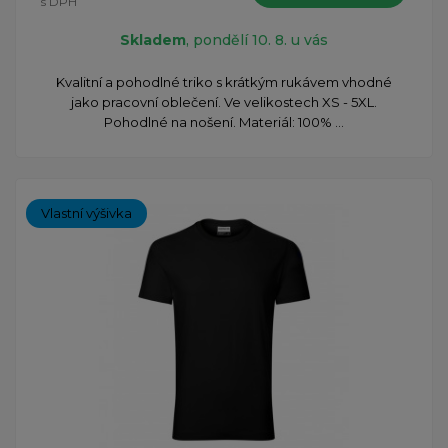
s DPH
Skladem
, pondělí 10. 8. u vás
Kvalitní a pohodlné triko s krátkým rukávem vhodné
jako pracovní oblečení. Ve velikostech XS - 5XL.
Pohodlné na nošení. Materiál: 100% ...
Vlastní výšivka