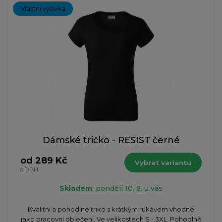
Vlastní výšivka
Dámské tričko - RESIST černé
od 289 Kč
Vybrat variantu
s DPH
Skladem
, pondělí 10. 8. u vás
Kvalitní a pohodlné triko s krátkým rukávem vhodné
jako pracovní oblečení. Ve velikostech S - 3XL. Pohodlné