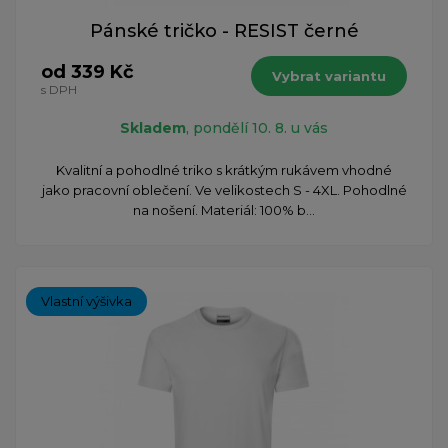
Pánské tričko - RESIST černé
od 339 Kč
Vybrat variantu
s DPH
Skladem
, pondělí 10. 8. u vás
Kvalitní a pohodlné triko s krátkým rukávem vhodné
jako pracovní oblečení. Ve velikostech S - 4XL. Pohodlné
na nošení. Materiál: 100% b...
Vlastní výšivka