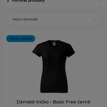
Filtrovat produkty
Nejprodávanější
Vlastní výšivka
Dámské tričko - Basic Free černé