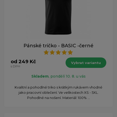
Pánské tričko - BASIC -černé
od 249 Kč
Vybrat variantu
s DPH
Skladem
, pondělí 10. 8. u vás
Kvalitní a pohodlné triko s krátkým rukávem vhodné
jako pracovní oblečení. Ve velikostech XS - 5XL.
Pohodlné na nošení. Materiál: 100% ...