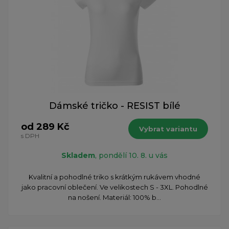
Dámské tričko - RESIST bílé
od 289 Kč
Vybrat variantu
s DPH
Skladem
, pondělí 10. 8. u vás
Kvalitní a pohodlné triko s krátkým rukávem vhodné
jako pracovní oblečení. Ve velikostech S - 3XL. Pohodlné
na nošení. Materiál: 100% b...