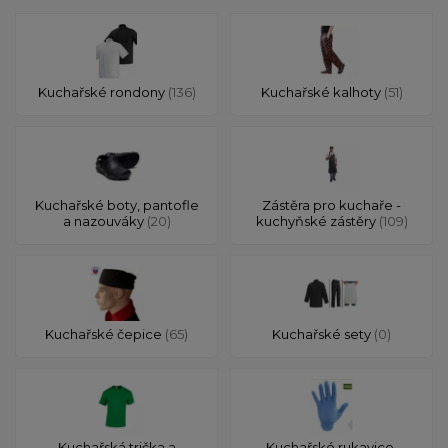
Kuchařské rondony
(136)
Kuchařské kalhoty
(51)
Kuchařské boty, pantofle
Zástěra pro kuchaře -
a nazouváky
(20)
kuchyňské zástěry
(109)
Kuchařské čepice
(65)
Kuchařské sety
(0)
Kuchařská trička a
Kuchařské rukavice,