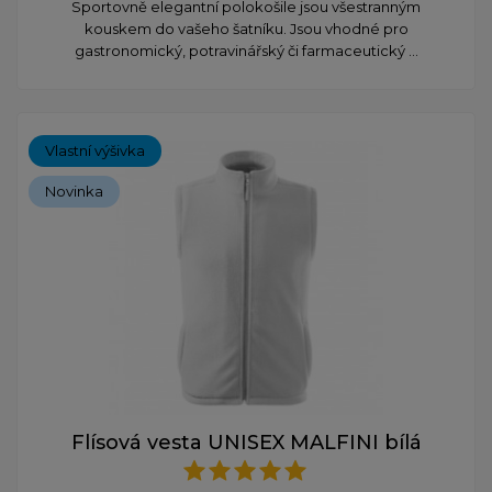
Sportovně elegantní polokošile jsou všestranným
kouskem do vašeho šatníku. Jsou vhodné pro
gastronomický, potravinářský či farmaceutický ...
Vlastní výšivka
Novinka
Flísová vesta UNISEX MALFINI bílá