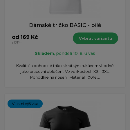
Dámské tričko BASIC - bílé
od 169 Kč
Vybrat variantu
s DPH
Skladem
, pondělí 10. 8. u vás
Kvalitní a pohodlné triko s krátkým rukávem vhodné
jako pracovní oblečení. Ve velikostech XS - 3XL.
Pohodlné na nošení. Materiál: 100% ...
Vlastní výšivka