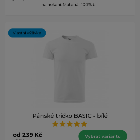
na nošení. Materiál: 100% b...
Vlastní výšivka
Pánské tričko BASIC - bílé
od 239 Kč
Vybrat variantu