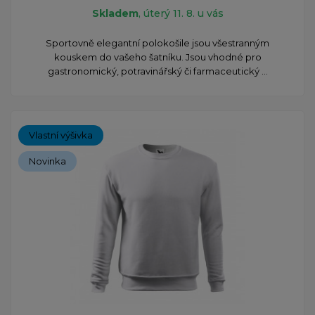
Skladem
, úterý 11. 8. u vás
Sportovně elegantní polokošile jsou všestranným
kouskem do vašeho šatníku. Jsou vhodné pro
gastronomický, potravinářský či farmaceutický ...
Vlastní výšivka
Novinka