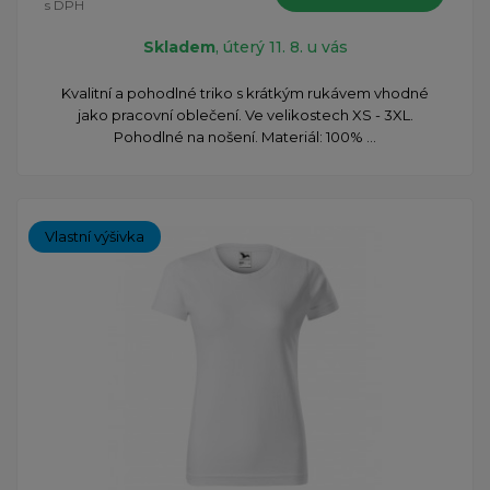
s DPH
Skladem
, úterý 11. 8. u vás
Kvalitní a pohodlné triko s krátkým rukávem vhodné
jako pracovní oblečení. Ve velikostech XS - 3XL.
Pohodlné na nošení. Materiál: 100% ...
Vlastní výšivka