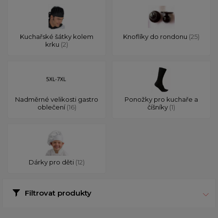
Kuchařské šátky kolem
Knoflíky do rondonu
(25)
krku
(2)
Nadměrné velikosti gastro
Ponožky pro kuchaře a
oblečení
(16)
číšníky
(1)
Dárky pro děti
(12)
Filtrovat produkty