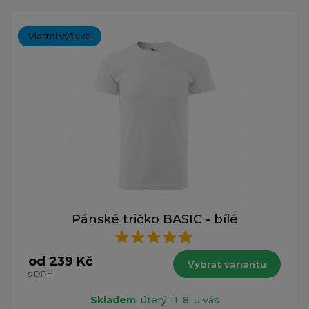
Vlastní výšivka
Pánské tričko BASIC - bílé
od 239 Kč
Vybrat variantu
s DPH
Skladem
, úterý 11. 8. u vás