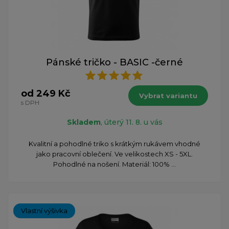
Pánské tričko - BASIC -černé
od 249 Kč
Vybrat variantu
s DPH
Skladem
, úterý 11. 8. u vás
Kvalitní a pohodlné triko s krátkým rukávem vhodné
jako pracovní oblečení. Ve velikostech XS - 5XL.
Pohodlné na nošení. Materiál: 100% ...
Vlastní výšivka