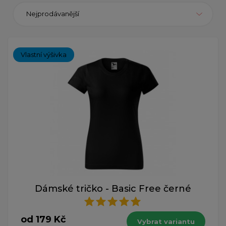
Nejprodávanější
Vlastní výšivka
Dámské tričko - Basic Free černé
od 179 Kč
Vybrat variantu