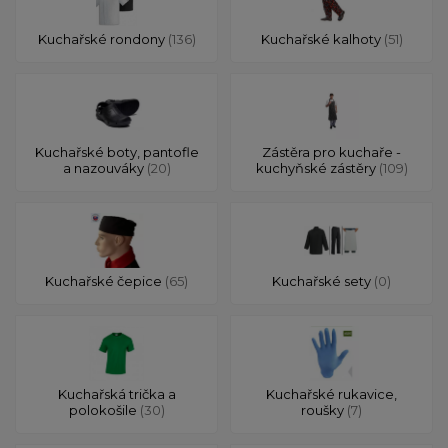
Kuchařské rondony
(136)
Kuchařské kalhoty
(51)
Kuchařské boty, pantofle
Zástěra pro kuchaře -
a nazouváky
(20)
kuchyňské zástěry
(109)
Kuchařské čepice
(65)
Kuchařské sety
(0)
Kuchařská trička a
Kuchařské rukavice,
polokošile
(30)
roušky
(7)