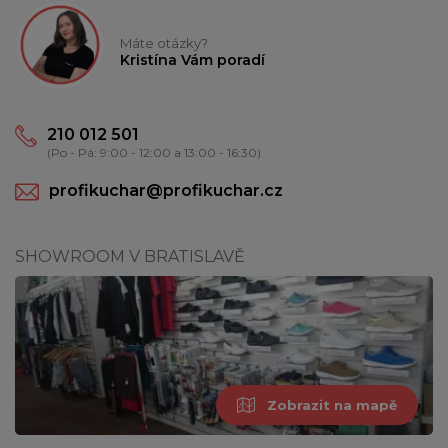
Máte otázky?
Kristína Vám poradí
210 012 501
(Po - Pá: 9:00 - 12:00 a 13:00 - 16:30)
profikuchar@profikuchar.cz
SHOWROOM V BRATISLAVĚ
Zobrazit na mapě