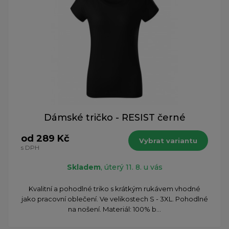
Dámské tričko - RESIST černé
od 289 Kč
Vybrat variantu
s DPH
Skladem
, úterý 11. 8. u vás
Kvalitní a pohodlné triko s krátkým rukávem vhodné
jako pracovní oblečení. Ve velikostech S - 3XL. Pohodlné
na nošení. Materiál: 100% b...