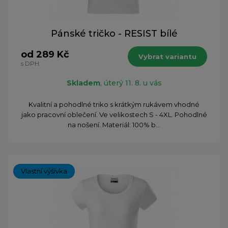
Pánské tričko - RESIST bílé
od 289 Kč
Vybrat variantu
s DPH
Skladem
, úterý 11. 8. u vás
Kvalitní a pohodlné triko s krátkým rukávem vhodné
jako pracovní oblečení. Ve velikostech S - 4XL. Pohodlné
na nošení. Materiál: 100% b...
Vlastní výšivka