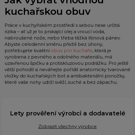
kuchařskou obuv
Práce v kuchyňském prostředí s sebou nese určitá
rizika – ať už je to prskající olej a vroucí voda,
nabroušené nože, nebo třeba těžká litinová pánev.
Abyste celodenní směnu přežili bez úhony,
potřebujete kvalitní
obuv pro kuchaře
, která je
vyrobena z pevného a odolného materiálu, má
uzavřenou špičku a protiskluzovou podrážku. Pro ještě
větší pohodlí si neváhejte pořídit anatomicky tvarované
vložky do kuchařských bot a antibakteriální ponožky,
které vaše nohy udrží svěží, suché a bez zápachu.
Lety prověření výrobci a dodavatelé
Zobrazit všechny výrobce