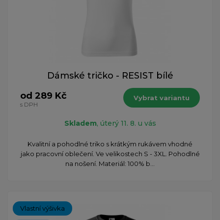
Dámské tričko - RESIST bílé
od 289 Kč
Vybrat variantu
s DPH
Skladem
, úterý 11. 8. u vás
Kvalitní a pohodlné triko s krátkým rukávem vhodné
jako pracovní oblečení. Ve velikostech S - 3XL. Pohodlné
na nošení. Materiál: 100% b...
Vlastní výšivka