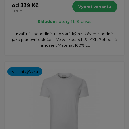
od 339 Kč
Vybrat variantu
s DPH
Skladem
, úterý 11. 8. u vás
Kvalitní a pohodlné triko s krátkým rukávem vhodné
jako pracovní oblečení. Ve velikostech S - 4XL. Pohodlné
na nošení. Materiál: 100% b...
Vlastní výšivka