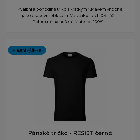
Kvalitní a pohodlné triko s krátkým rukávem vhodné
jako pracovní oblečení. Ve velikostech XS - 5XL.
Pohodlné na nošení. Materiál: 100% ...
Vlastní výšivka
Pánské tričko - RESIST černé