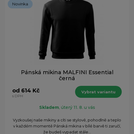
Novinka
Pánská mikina MALFINI Essential
černá
od 614 Kč
Vybrat variantu
s DPH
Skladem
, úterý 11. 8. u vás
Vyzkoušej naše mikiny a cíti se stylově, pohodlně a teplo
v každém momentě Pánská mikina v bílé barvě ti zaručí,
že budeš vypadat stále...