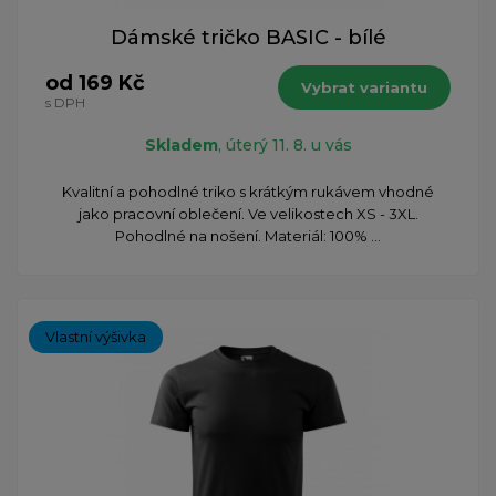
Dámské tričko BASIC - bílé
od 169 Kč
Vybrat variantu
s DPH
Skladem
, úterý 11. 8. u vás
Kvalitní a pohodlné triko s krátkým rukávem vhodné
jako pracovní oblečení. Ve velikostech XS - 3XL.
Pohodlné na nošení. Materiál: 100% ...
Vlastní výšivka