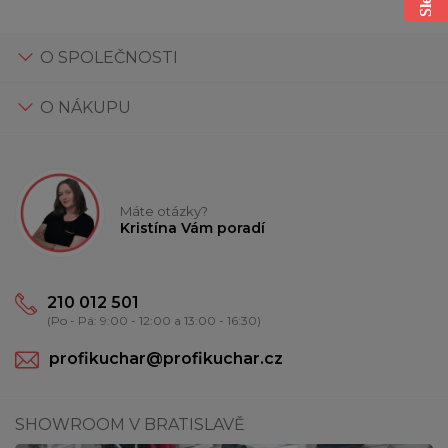
O SPOLEČNOSTI
O NÁKUPU
Máte otázky?
Kristína Vám poradí
210 012 501
(Po - Pá: 9:00 - 12:00 a 13:00 - 16:30)
profikuchar@profikuchar.cz
SHOWROOM V BRATISLAVĚ