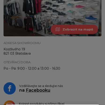
Zobrazit na mapě
ADRESA SHOWROOMU
Kostlivého 19
821 03 Bratislava
OTEVÍRACÍ DOBA
Po - Pá: 9:00 - 12:00 a 13:00 - 16:30
Vzdělávejte se a sledujte nás
na
Facebooku
Krásné produkty si přímo říkají