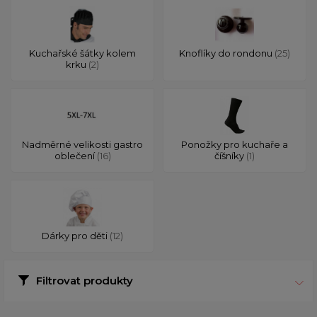
Kuchařské šátky kolem
Knoflíky do rondonu
(25)
krku
(2)
Nadměrné velikosti gastro
Ponožky pro kuchaře a
oblečení
(16)
číšníky
(1)
Dárky pro děti
(12)
Filtrovat produkty