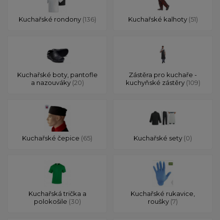
Kuchařské rondony
(136)
Kuchařské kalhoty
(51)
Kuchařské boty, pantofle
Zástěra pro kuchaře -
a nazouváky
(20)
kuchyňské zástěry
(109)
Kuchařské čepice
(65)
Kuchařské sety
(0)
Kuchařská trička a
Kuchařské rukavice,
polokošile
(30)
roušky
(7)