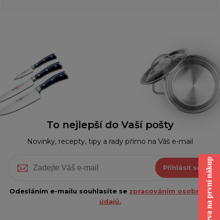
To nejlepší do Vaší pošty
Novinky, recepty, tipy a rady přímo na Váš e-mail
Sleva na první nákup
Přihlásit se
Odesláním e-mailu souhlasíte se
zpracováním osobních
údajů.