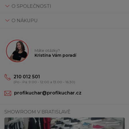
O SPOLEČNOSTI
O NÁKUPU
Máte otázky?
Kristína Vám poradí
210 012 501
(Po - Pá: 9:00 - 12:00 a 13:00 - 16:30)
profikuchar@profikuchar.cz
SHOWROOM V BRATISLAVĚ