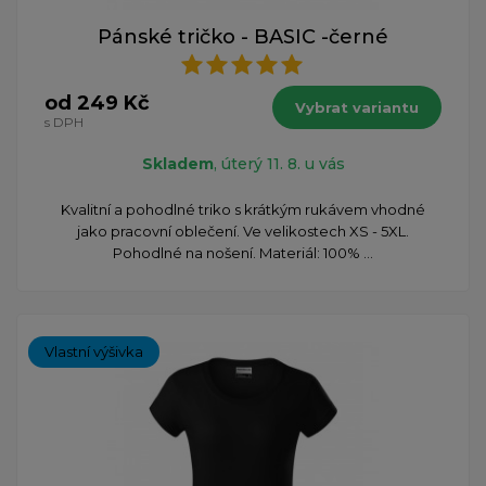
Pánské tričko - BASIC -černé
od 249 Kč
Vybrat variantu
s DPH
Skladem
, úterý 11. 8. u vás
Kvalitní a pohodlné triko s krátkým rukávem vhodné
jako pracovní oblečení. Ve velikostech XS - 5XL.
Pohodlné na nošení. Materiál: 100% ...
Vlastní výšivka