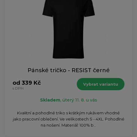
Pánské tričko - RESIST černé
od 339 Kč
Vybrat variantu
s DPH
Skladem
, úterý 11. 8. u vás
Kvalitní a pohodlné triko s krátkým rukávem vhodné
jako pracovní oblečení. Ve velikostech S - 4XL. Pohodlné
na nošení. Materiál: 100% b...