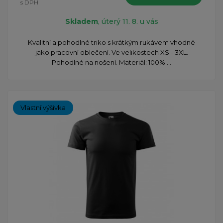
s DPH
Skladem
, úterý 11. 8. u vás
Kvalitní a pohodlné triko s krátkým rukávem vhodné
jako pracovní oblečení. Ve velikostech XS - 3XL.
Pohodlné na nošení. Materiál: 100% ...
Vlastní výšivka