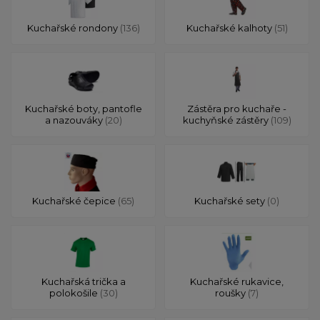
Kuchařské rondony
(136)
Kuchařské kalhoty
(51)
Kuchařské boty, pantofle
Zástěra pro kuchaře -
a nazouváky
(20)
kuchyňské zástěry
(109)
Kuchařské čepice
(65)
Kuchařské sety
(0)
Kuchařská trička a
Kuchařské rukavice,
polokošile
(30)
roušky
(7)