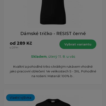
Dámské tričko - RESIST černé
od 289 Kč
Vybrat variantu
s DPH
Skladem
, úterý 11. 8. u vás
Kvalitní a pohodlné triko s krátkým rukávem vhodné
jako pracovní oblečení. Ve velikostech S - 3XL. Pohodlné
na nošení. Materiál: 100% b...
Vlastní výšivka