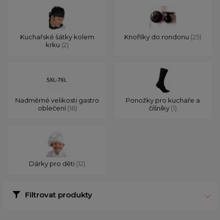
Kuchařské šátky kolem
Knoflíky do rondonu
(25)
krku
(2)
Nadměrné velikosti gastro
Ponožky pro kuchaře a
oblečení
(16)
číšníky
(1)
Dárky pro děti
(12)
Filtrovat produkty