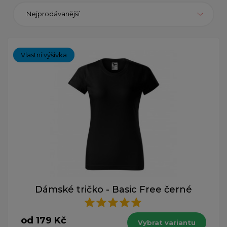
Nejprodávanější
Vlastní výšivka
Dámské tričko - Basic Free černé
od 179 Kč
Vybrat variantu