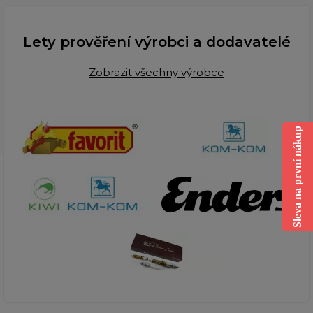
Lety prověření výrobci a dodavatelé
Zobrazit všechny výrobce
Sleva na první nákup