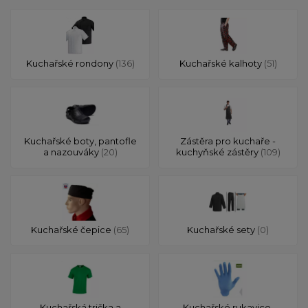
Kuchařské rondony
(136)
Kuchařské kalhoty
(51)
Kuchařské boty, pantofle
Zástěra pro kuchaře -
a nazouváky
(20)
kuchyňské zástěry
(109)
Kuchařské čepice
(65)
Kuchařské sety
(0)
Kuchařská trička a
Kuchařské rukavice,