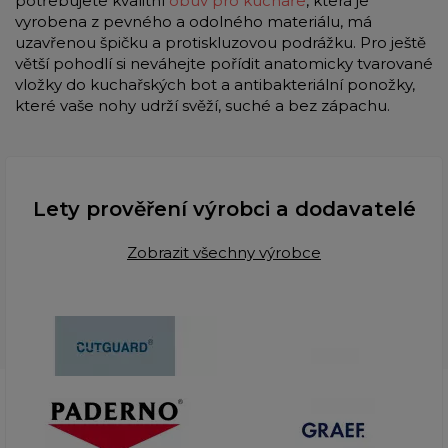
potřebujete kvalitní
obuv pro kuchaře
, která je
vyrobena z pevného a odolného materiálu, má
uzavřenou špičku a protiskluzovou podrážku. Pro ještě
větší pohodlí si neváhejte pořídit anatomicky tvarované
vložky do kuchařských bot a antibakteriální ponožky,
které vaše nohy udrží svěží, suché a bez zápachu.
Lety prověření výrobci a dodavatelé
Zobrazit všechny výrobce