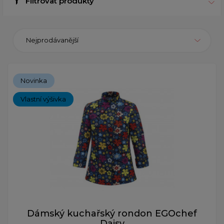
Filtrovat produkty
Nejprodávanější
Novinka
Vlastní výšivka
Dámský kuchařský rondon EGOchef
Daisy