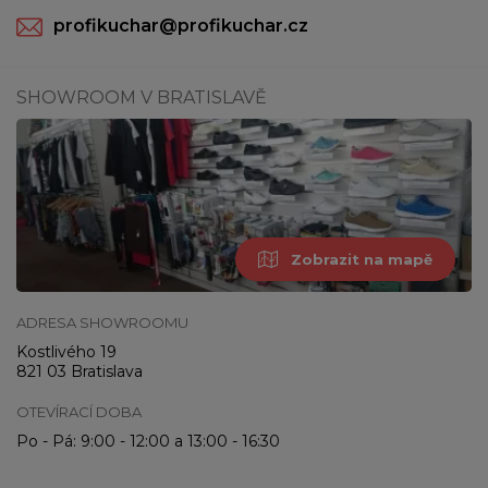
profikuchar@profikuchar.cz
SHOWROOM V BRATISLAVĚ
Zobrazit na mapě
ADRESA SHOWROOMU
Kostlivého 19
821 03 Bratislava
OTEVÍRACÍ DOBA
Po - Pá: 9:00 - 12:00 a 13:00 - 16:30