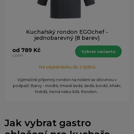
Kuchařský rondon EGOchef -
jednobarevný (8 barev)
od 789 Kč
Vybrat variantu
s DPH
Na objednávku do 2 týdnů
Výjimečně příjemný rondon na nošení se síťovinou v
podpaží. Barvy - modrá, tmavě šedá, šedá, bordó, khaki,
hnědá, černá nebo bílá. Rondon...
Jak vybrat gastro