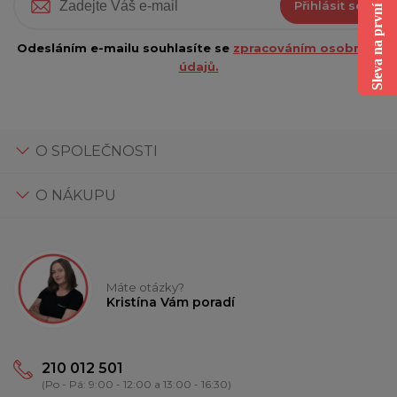
Sleva na první nákup
Přihlásit se
Odesláním e-mailu souhlasíte se
zpracováním osobních
údajů.
O SPOLEČNOSTI
O NÁKUPU
Máte otázky?
Kristína Vám poradí
210 012 501
(Po - Pá: 9:00 - 12:00 a 13:00 - 16:30)