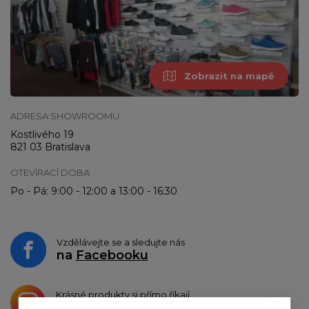
Zobrazit na mapě
ADRESA SHOWROOMU
Kostlivého 19
821 03 Bratislava
OTEVÍRACÍ DOBA
Po - Pá: 9:00 - 12:00 a 13:00 - 16:30
Vzdělávejte se a sledujte nás
na
Facebooku
Krásné produkty si přímo říkají
o sdílení na
Instagramu