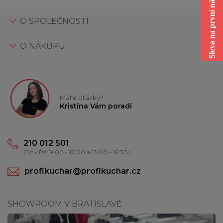
Sleva na první nákup
O SPOLEČNOSTI
O NÁKUPU
Máte otázky?
Kristína Vám poradí
210 012 501
(Po - Pá: 9:00 - 12:00 a 13:00 - 16:30)
profikuchar@profikuchar.cz
SHOWROOM V BRATISLAVĚ