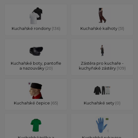
Kuchařské rondony
(136)
Kuchařské kalhoty
(51)
Kuchařské boty, pantofle
Zástěra pro kuchaře -
a nazouváky
(20)
kuchyňské zástěry
(109)
Kuchařské čepice
(65)
Kuchařské sety
(0)
Kuchařská trička a
Kuchařské rukavice,