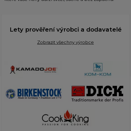
Lety prověření výrobci a dodavatelé
Zobrazit všechny výrobce