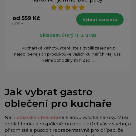
od 559 Kč
Vybrat variantu
s DPH
Skladem
, úterý 11. 8. u vás
Kuchařské kalhoty, které jste si zvolili za jeden z
nejoblíbenějších produktů ve vašich kulinářích Mají užší,
velmi pohodlný střih Zapí...
Jak vybrat gastro
oblečení pro kuchaře
Na
kuchařské oblečení
se kladou vysoké nároky. Musí
odolat horku a rozpálenému oleji, udržet vás v suchu, a
přitom stále působit reprezentativně pro případ, že