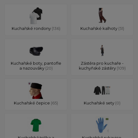
Kuchařské rondony
(136)
Kuchařské kalhoty
(51)
Kuchařské boty, pantofle
Zástěra pro kuchaře -
a nazouváky
(20)
kuchyňské zástěry
(109)
Kuchařské čepice
(65)
Kuchařské sety
(0)
Kuchařská trička a
Kuchařské rukavice,