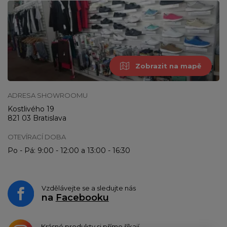
Zobrazit na mapě
ADRESA SHOWROOMU
Kostlivého 19
821 03 Bratislava
OTEVÍRACÍ DOBA
Po - Pá: 9:00 - 12:00 a 13:00 - 16:30
Vzdělávejte se a sledujte nás
na
Facebooku
Krásné produkty si přímo říkají