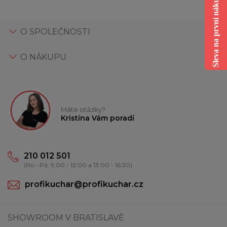
Sleva na první nákup
O SPOLEČNOSTI
O NÁKUPU
Máte otázky?
Kristína Vám poradí
210 012 501
(Po - Pá: 9:00 - 12:00 a 13:00 - 16:30)
profikuchar@profikuchar.cz
SHOWROOM V BRATISLAVĚ