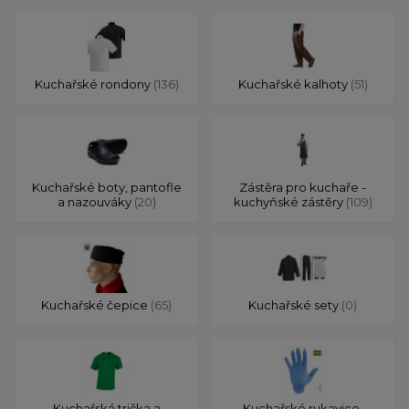
Kuchařské rondony
(136)
Kuchařské kalhoty
(51)
Kuchařské boty, pantofle
Zástěra pro kuchaře -
a nazouváky
(20)
kuchyňské zástěry
(109)
Kuchařské čepice
(65)
Kuchařské sety
(0)
Kuchařská trička a
Kuchařské rukavice,