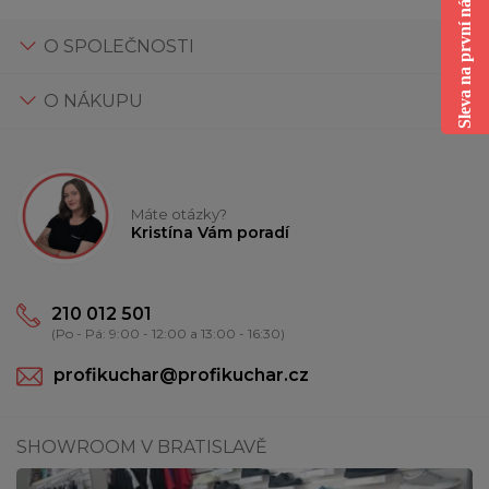
Sleva na první nákup
O SPOLEČNOSTI
O NÁKUPU
Máte otázky?
Kristína Vám poradí
210 012 501
(Po - Pá: 9:00 - 12:00 a 13:00 - 16:30)
profikuchar@profikuchar.cz
SHOWROOM V BRATISLAVĚ