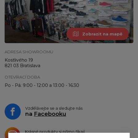
Zobrazit na mapě
ADRESA SHOWROOMU
Kostlivého 19
821 03 Bratislava
OTEVÍRACÍ DOBA
Po - Pá: 9:00 - 12:00 a 13:00 - 16:30
Vzdělávejte se a sledujte nás
na
Facebooku
Krásné produkty si přímo říkají
o sdílení na
Instagramu