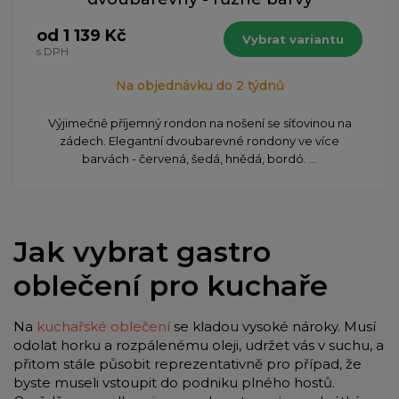
od 1 139 Kč
Vybrat variantu
s DPH
Na objednávku do 2 týdnů
Výjimečně příjemný rondon na nošení se síťovinou na
zádech. Elegantní dvoubarevné rondony ve více
barvách - červená, šedá, hnědá, bordó. ...
Jak vybrat gastro
oblečení pro kuchaře
Na
kuchařské oblečení
se kladou vysoké nároky. Musí
odolat horku a rozpálenému oleji, udržet vás v suchu, a
přitom stále působit reprezentativně pro případ, že
byste museli vstoupit do podniku plného hostů.