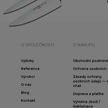
O SPOLEČNOSTI
O NÁKUPU
Výšivky
Obchodní podmínk
Reference
Ochrana osobních 
Výrobci
Zásady ochrany
osobních údajů — A
O nás
chat
Blog
Doprava a platba
Kontakt
Výměna zboží /
Reklamace