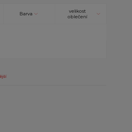
velikost
Barva
oblečení
ější