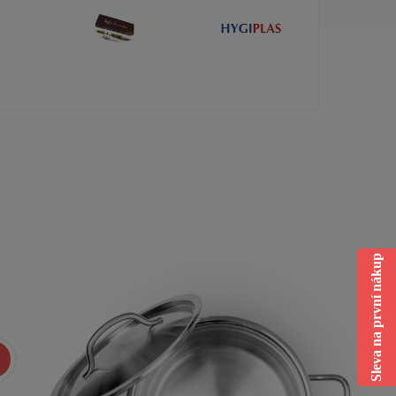
Sleva na první nákup