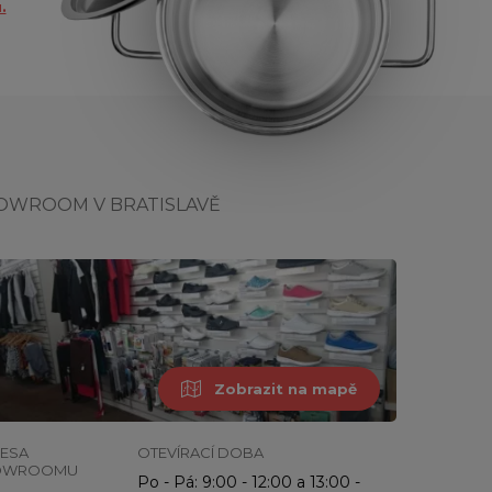
.
OWROOM V BRATISLAVĚ
Zobrazit na mapě
ESA
OTEVÍRACÍ DOBA
OWROOMU
Po - Pá: 9:00 - 12:00 a 13:00 -