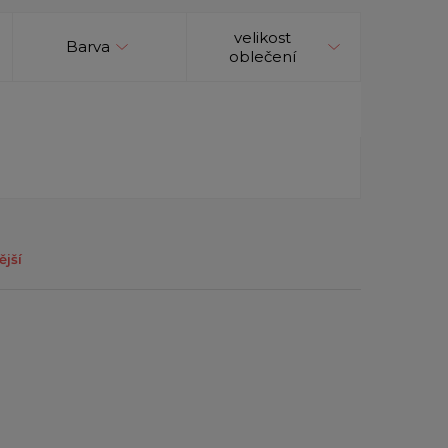
velikost
Barva
oblečení
ější