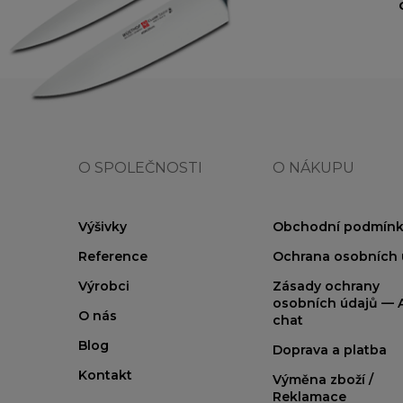
O SPOLEČNOSTI
O NÁKUPU
Výšivky
Obchodní podmínk
Reference
Ochrana osobních 
Výrobci
Zásady ochrany
osobních údajů — A
O nás
chat
Blog
Doprava a platba
Kontakt
Výměna zboží /
Reklamace