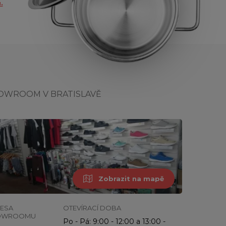
.
OWROOM V BRATISLAVĚ
Zobrazit na mapě
ESA
OTEVÍRACÍ DOBA
OWROOMU
Po - Pá: 9:00 - 12:00 a 13:00 -