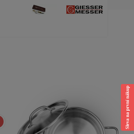
Sleva na první nákup