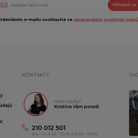
Přihlásit se
Odesláním e-mailu souhlasíte se
zpracováním osobních údajů
KONTAKTY
SH
y
Máte otázky?
údajů
Kristína Vám poradí
I
210 012 501
(Po - Pá: 9:00 - 12:00 a 13:00 - 16:30)