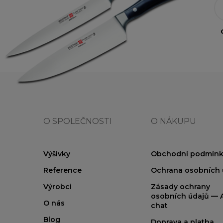
O SPOLEČNOSTI
O NÁKUPU
Výšivky
Obchodní podmínk
Reference
Ochrana osobních 
Výrobci
Zásady ochrany
osobních údajů — A
O nás
chat
Blog
Doprava a platba