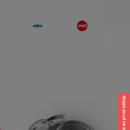
Sleva na první nákup