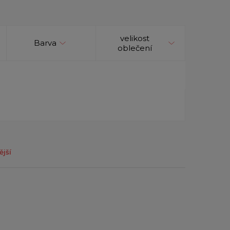
velikost
Barva
oblečení
ější