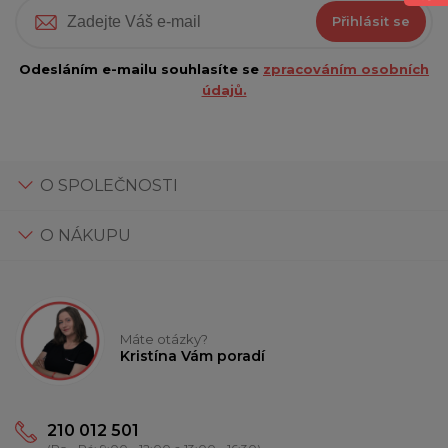
Přihlásit se
Odesláním e-mailu souhlasíte se
zpracováním osobních
údajů.
O SPOLEČNOSTI
O NÁKUPU
Máte otázky?
Kristína Vám poradí
210 012 501