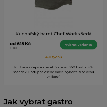
Kuchařský baret Chef Works šedá
od 615 Kč
Vybrat variantu
s DPH
4-8 týdnů
Kuchařská čepice - baret. Materiál: 96% bavlna. 4%
spandex. Dostupná v šedé barvě. Vyberte si ze dvou
velikostí.
Jak vybrat gastro