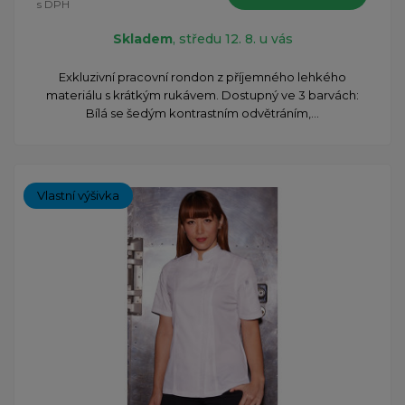
s DPH
Skladem
, středu 12. 8. u vás
Exkluzivní pracovní rondon z příjemného lehkého
materiálu s krátkým rukávem. Dostupný ve 3 barvách:
Bílá se šedým kontrastním odvětráním,...
Vlastní výšivka