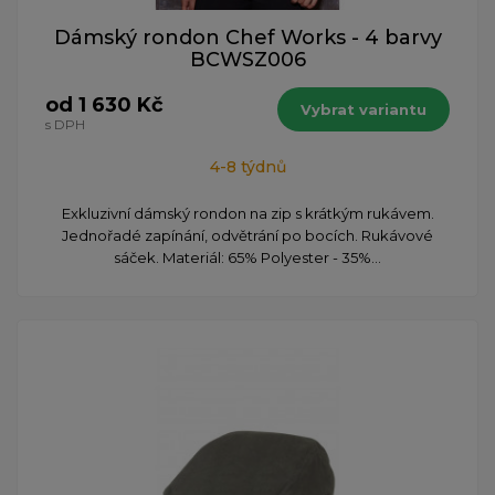
Dámský rondon Chef Works - 4 barvy
BCWSZ006
od 1 630 Kč
Vybrat variantu
s DPH
4-8 týdnů
Exkluzivní dámský rondon na zip s krátkým rukávem.
Jednořadé zapínání, odvětrání po bocích. Rukávové
sáček. Materiál: 65% Polyester - 35%...