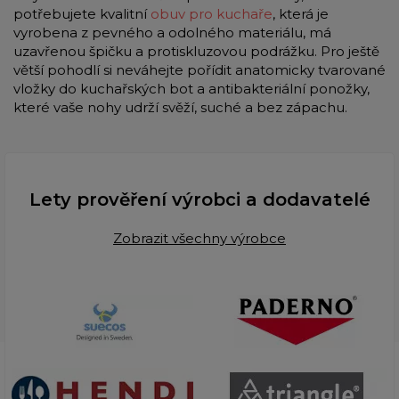
potřebujete kvalitní
obuv pro kuchaře
, která je
vyrobena z pevného a odolného materiálu, má
uzavřenou špičku a protiskluzovou podrážku. Pro ještě
větší pohodlí si neváhejte pořídit anatomicky tvarované
vložky do kuchařských bot a antibakteriální ponožky,
které vaše nohy udrží svěží, suché a bez zápachu.
Lety prověření výrobci a dodavatelé
Zobrazit všechny výrobce