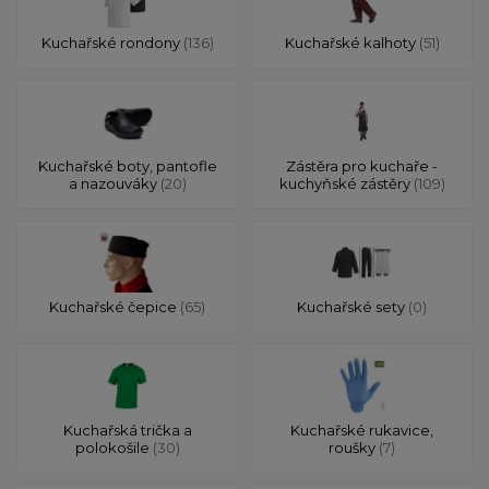
Kuchařské rondony
(136)
Kuchařské kalhoty
(51)
Kuchařské boty, pantofle
Zástěra pro kuchaře -
a nazouváky
(20)
kuchyňské zástěry
(109)
Kuchařské čepice
(65)
Kuchařské sety
(0)
Kuchařská trička a
Kuchařské rukavice,
polokošile
(30)
roušky
(7)