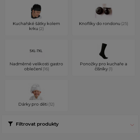
Kuchařské šátky kolem
Knoflíky do rondonu
(25)
krku
(2)
Nadměrné velikosti gastro
Ponožky pro kuchaře a
oblečení
(16)
číšníky
(1)
Dárky pro děti
(12)
Filtrovat produkty