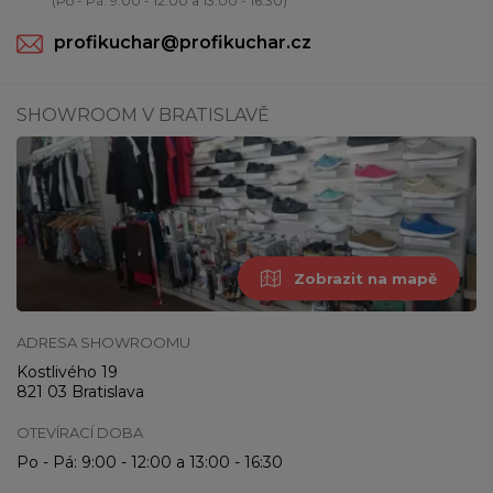
(Po - Pá: 9:00 - 12:00 a 13:00 - 16:30)
profikuchar@profikuchar.cz
SHOWROOM V BRATISLAVĚ
Zobrazit na mapě
ADRESA SHOWROOMU
Kostlivého 19
821 03 Bratislava
OTEVÍRACÍ DOBA
Po - Pá: 9:00 - 12:00 a 13:00 - 16:30