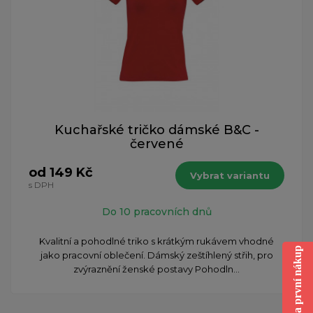
Kuchařské tričko dámské B&C -
červené
od 149 Kč
Vybrat variantu
s DPH
Do 10 pracovních dnů
Kvalitní a pohodlné triko s krátkým rukávem vhodné
Sleva na první nákup
jako pracovní oblečení. Dámský zeštíhlený střih, pro
zvýraznění ženské postavy Pohodln...