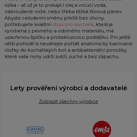
rizika – ať už je to prskající olej a vroucí voda,
nabroušené nože, nebo třeba těžká litinová pánev.
Abyste celodenní směnu přežili bez úhony,
potřebujete kvalitní
obuv pro kuchaře
, která je
vyrobena z pevného a odolného materiálu, má
uzavřenou špičku a protiskluzovou podrážku. Pro ještě
větší pohodlí si neváhejte pořídit anatomicky tvarované
vložky do kuchařských bot a antibakteriální ponožky,
které vaše nohy udrží svěží, suché a bez zápachu.
Lety prověření výrobci a dodavatelé
Zobrazit všechny výrobce