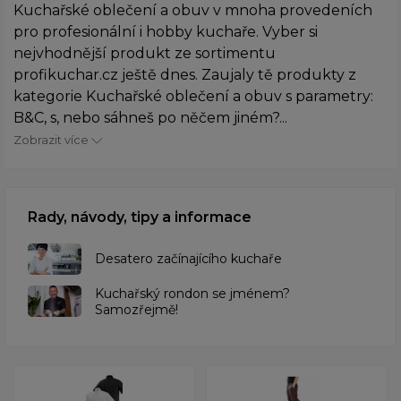
Kuchařské oblečení a obuv v mnoha provedeních
pro profesionální i hobby kuchaře. Vyber si
nejvhodnější produkt ze sortimentu
profikuchar.cz ještě dnes. Zaujaly tě produkty z
kategorie Kuchařské oblečení a obuv s parametry:
B&C, s, nebo sáhneš po něčem jiném?...
Zobrazit více
Rady, návody, tipy a informace
Desatero začínajícího kuchaře
Kuchařský rondon se jménem?
Samozřejmě!