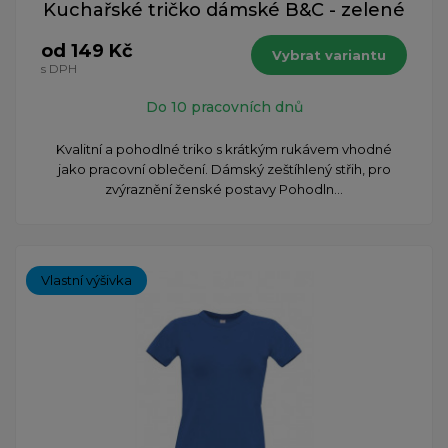
Kuchařské tričko dámské B&C - zelené
od 149 Kč
Vybrat variantu
s DPH
Do 10 pracovních dnů
Kvalitní a pohodlné triko s krátkým rukávem vhodné
jako pracovní oblečení. Dámský zeštíhlený střih, pro
zvýraznění ženské postavy Pohodln...
Vlastní výšivka