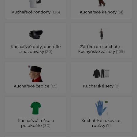
Kuchařské rondony
(136)
Kuchařské kalhoty
(51)
Kuchařské boty, pantofle
Zástěra pro kuchaře -
a nazouváky
(20)
kuchyňské zástěry
(109)
Kuchařské čepice
(65)
Kuchařské sety
(0)
Kuchařská trička a
Kuchařské rukavice,
polokošile
(30)
roušky
(7)