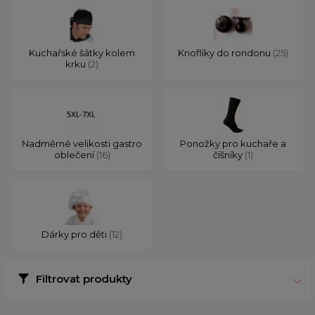
Kuchařské šátky kolem
Knoflíky do rondonu
(25)
krku
(2)
Nadměrné velikosti gastro
Ponožky pro kuchaře a
oblečení
(16)
číšníky
(1)
Dárky pro děti
(12)
Filtrovat produkty