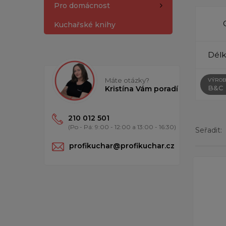
Pro domácnost
Kuchařské knihy
Délk
Máte otázky?
VÝROB
B&C
Kristína Vám poradí
210 012 501
(Po - Pá: 9:00 - 12:00 a 13:00 - 16:30)
Seřadit:
profikuchar@profikuchar.cz
Zobrazen