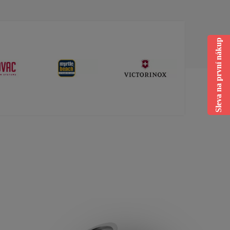
Sleva na první nákup