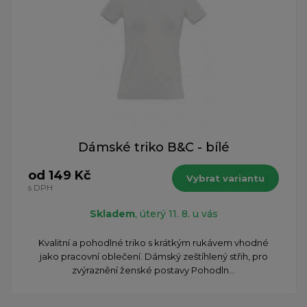
Dámské triko B&C - bílé
od 149 Kč
Vybrat variantu
s DPH
Skladem
, úterý 11. 8. u vás
Kvalitní a pohodlné triko s krátkým rukávem vhodné
jako pracovní oblečení. Dámský zeštíhlený střih, pro
zvýraznění ženské postavy Pohodln...