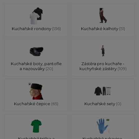
Kuchařské rondony
(136)
Kuchařské kalhoty
(51)
Kuchařské boty, pantofle
Zástěra pro kuchaře -
a nazouváky
(20)
kuchyňské zástěry
(109)
Kuchařské čepice
(65)
Kuchařské sety
(0)
Kuchařská trička a
Kuchařské rukavice,