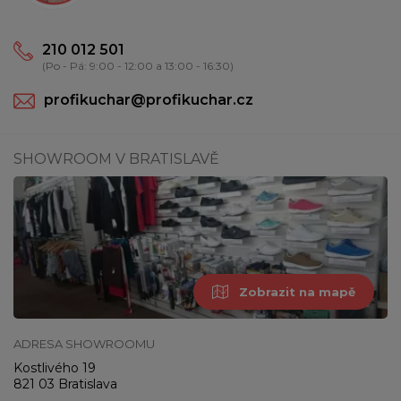
210 012 501
(Po - Pá: 9:00 - 12:00 a 13:00 - 16:30)
profikuchar@profikuchar.cz
SHOWROOM V BRATISLAVĚ
Zobrazit na mapě
ADRESA SHOWROOMU
Kostlivého 19
821 03 Bratislava