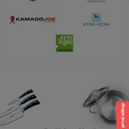
Sleva na první nákup