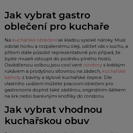
Jak vybrat gastro
oblečení pro kuchaře
Na
kuchařské oblečení
se kladou vysoké nároky. Musí
odolat horku a rozpálenému oleji, udržet vás v suchu, a
přitom stále působit reprezentativně pro případ, že
byste museli vstoupit do podniku plného hostů.
Osvědčenou volbou jsou cool vent
rondony
s krátkým
rukávem a prodyšnou síťovinou na zádech,
kuchařské
kalhoty
z bavlny a stylové kuchařské čepice. Dle
vlastního uvážení můžete pracovní oblečení pro
gastronomii doplnit také zástěrou, originálním šátkem
na krk nebo barevnými knoflíky do rondonu.
Jak vybrat vhodnou
kuchařskou obuv