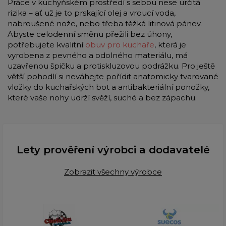
Práce v kuchyňském prostředí s sebou nese určitá
rizika – ať už je to prskající olej a vroucí voda,
nabroušené nože, nebo třeba těžká litinová pánev.
Abyste celodenní směnu přežili bez úhony,
potřebujete kvalitní
obuv pro kuchaře
, která je
vyrobena z pevného a odolného materiálu, má
uzavřenou špičku a protiskluzovou podrážku. Pro ještě
větší pohodlí si neváhejte pořídit anatomicky tvarované
vložky do kuchařských bot a antibakteriální ponožky,
které vaše nohy udrží svěží, suché a bez zápachu.
Lety prověření výrobci a dodavatelé
Zobrazit všechny výrobce