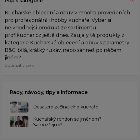
Popis kategorie
Kuchařské oblečení a obuv v mnoha provedeních
pro profesionální i hobby kuchaře. Vyber si
nejvhodnější produkt ze sortimentu
profikuchar.cz ještě dnes. Zaujaly tě produkty z
kategorie Kuchařské oblečení a obuv s parametry:
B&C, bílá, krátký rukáv, nebo sáhneš po něčem
jiném?...
Zobrazit více
Rady, návody, tipy a informace
Desatero začínajícího kuchaře
Kuchařský rondon se jménem?
Samozřejmě!