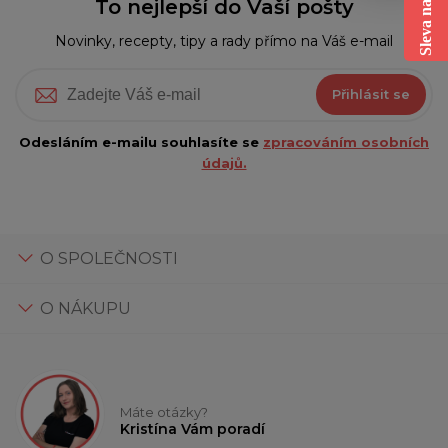
To nejlepší do Vaší pošty
Novinky, recepty, tipy a rady přímo na Váš e-mail
Přihlásit se
Odesláním e-mailu souhlasíte se
zpracováním osobních
údajů.
O SPOLEČNOSTI
O NÁKUPU
Máte otázky?
Kristína Vám poradí