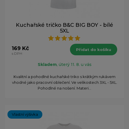
Kuchařské tričko B&C BIG BOY - bílé
5XL
169 Kč
Přidat do košíku
s DPH
Skladem
, úterý 11. 8. u vás
Kvalitní a pohodlné kuchařské triko s krátkým rukávem
vhodné jako pracovní oblečení. Ve velikostech 3XL - 5XL.
Pohodlné na nošení. Materi...
Vlastní výšivka