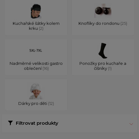
Kuchařské šátky kolem
Knoflíky do rondonu
(25)
krku
(2)
Nadměrné velikosti gastro
Ponožky pro kuchaře a
oblečení
(16)
číšníky
(1)
Dárky pro děti
(12)
Filtrovat produkty