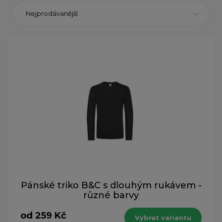
Nejprodávanější
Pánské triko B&C s dlouhým rukávem -
různé barvy
od 259 Kč
Vybrat variantu