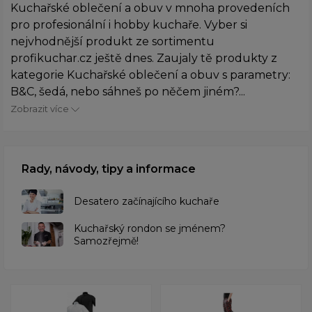
Kuchařské oblečení a obuv v mnoha provedeních
pro profesionální i hobby kuchaře. Vyber si
nejvhodnější produkt ze sortimentu
profikuchar.cz ještě dnes. Zaujaly tě produkty z
kategorie Kuchařské oblečení a obuv s parametry:
B&C, šedá, nebo sáhneš po něčem jiném?...
Zobrazit více
Rady, návody, tipy a informace
Desatero začínajícího kuchaře
Kuchařský rondon se jménem?
Samozřejmě!