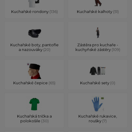
Kuchařské rondony
(136)
Kuchařské kalhoty
(51)
Kuchařské boty, pantofle
Zástěra pro kuchaře -
a nazouváky
(20)
kuchyňské zástěry
(109)
Kuchařské čepice
(65)
Kuchařské sety
(0)
Kuchařská trička a
Kuchařské rukavice,
polokošile
(30)
roušky
(7)