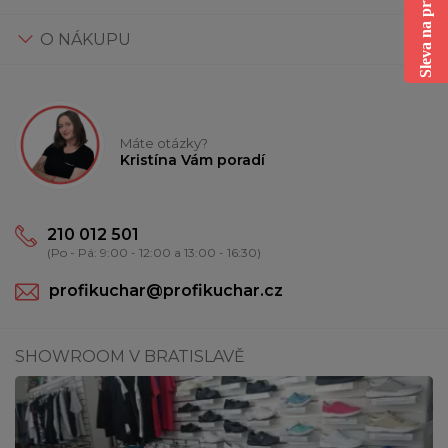
Sleva na první nákup
O NÁKUPU
Máte otázky?
Kristína Vám poradí
210 012 501
(Po - Pá: 9:00 - 12:00 a 13:00 - 16:30)
profikuchar@profikuchar.cz
SHOWROOM V BRATISLAVĚ