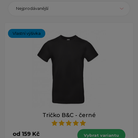
Nejprodávanější
Vlastní výšivka
Tričko B&C - černé
od 159 Kč
Vybrat variantu