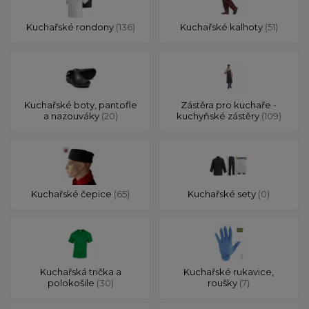
Kuchařské rondony
(136)
Kuchařské kalhoty
(51)
Kuchařské boty, pantofle
Zástěra pro kuchaře -
a nazouváky
(20)
kuchyňské zástěry
(109)
Kuchařské čepice
(65)
Kuchařské sety
(0)
Kuchařská trička a
Kuchařské rukavice,
polokošile
(30)
roušky
(7)