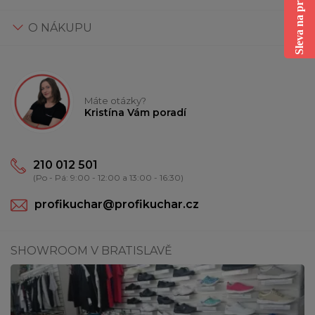
Sleva na první nákup
O NÁKUPU
Máte otázky?
Kristína Vám poradí
210 012 501
(Po - Pá: 9:00 - 12:00 a 13:00 - 16:30)
profikuchar@profikuchar.cz
SHOWROOM V BRATISLAVĚ