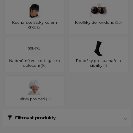
Kuchařské šátky kolem
Knoflíky do rondonu
(25)
krku
(2)
Nadměrné velikosti gastro
Ponožky pro kuchaře a
oblečení
(16)
číšníky
(1)
Dárky pro děti
(12)
Filtrovat produkty