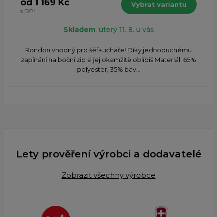
od 1 169 Kč
Vybrat variantu
s DPH
Skladem
, úterý 11. 8. u vás
Rondon vhodný pro šéfkuchaře! Díky jednoduchému
zapínání na boční zip si jej okamžitě oblíbíš Materiál: 65%
polyester, 35% bav...
Lety prověření výrobci a dodavatelé
Zobrazit všechny výrobce