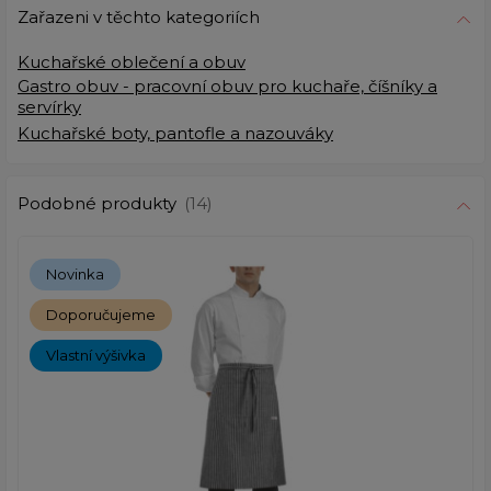
Zařazeni v těchto kategoriích
Kuchařské oblečení a obuv
Gastro obuv - pracovní obuv pro kuchaře, číšníky a
servírky
Kuchařské boty, pantofle a nazouváky
Podobné produkty
(14)
Novinka
Doporučujeme
Vlastní výšivka