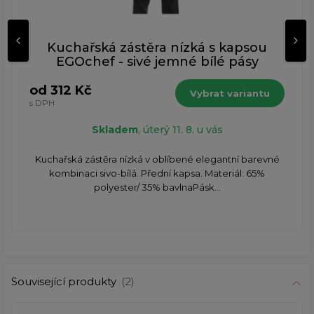
Kuchařská zástěra nízká s kapsou
EGOchef - sivé jemné bílé pásy
od 312 Kč
Vybrat variantu
s DPH
Skladem
, úterý 11. 8. u vás
Kuchařská zástěra nízká v oblíbené elegantní barevné
kombinaci sivo-bílá. Přední kapsa. Materiál: 65%
polyester/ 35% bavlnaPásk...
Související produkty
(2)