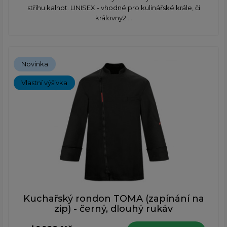
střihu kalhot. UNISEX - vhodné pro kulinářské krále, či
královny ​2 ...
Novinka
Vlastní výšivka
Kuchařský rondon TOMA (zapínání na
zip) - černý, dlouhý rukáv