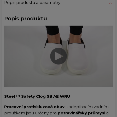
Popis produktu a parametry
Popis produktu
Steel ™ Safety Clog SB AE WRU
Pracovní protiskluzová obuv
s odepínacím zadním
proužkem jsou určeny pro
potravinářský průmysl
a