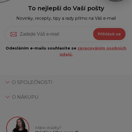
To nejlepší do Vaší pošty
Novinky, recepty, tipy a rady přímo na Váš e-mail
Přihlásit se
Odesláním e-mailu souhlasíte se
zpracováním osobních
údajů.
O SPOLEČNOSTI
O NÁKUPU
Máte otázky?