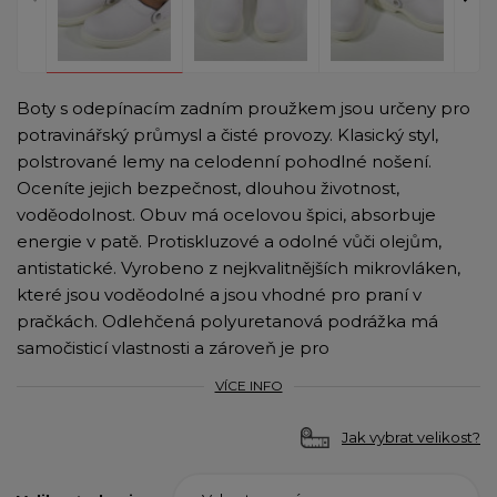
Boty s odepínacím zadním proužkem jsou určeny pro
potravinářský průmysl a čisté provozy. Klasický styl,
polstrované lemy na celodenní pohodlné nošení.
Oceníte jejich bezpečnost, dlouhou životnost,
voděodolnost. Obuv má ocelovou špici, absorbuje
energie v patě. Protiskluzové a odolné vůči olejům,
antistatické. Vyrobeno z nejkvalitnějších mikrovláken,
které jsou voděodolné a jsou vhodné pro praní v
pračkách. Odlehčená polyuretanová podrážka má
samočisticí vlastnosti a zároveň je pro
VÍCE INFO
Jak vybrat velikost?