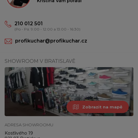
Kristína Vám poradí
210 012 501
(Po - Pá: 9:00 - 12:00 a 13:00 - 16:30)
profikuchar@profikuchar.cz
SHOWROOM V BRATISLAVĚ
Zobrazit na mapě
ADRESA SHOWROOMU
Kostlivého 19