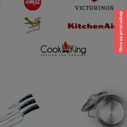
Sleva na první nákup