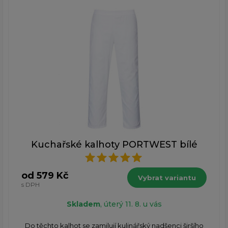
Kuchařské kalhoty PORTWEST bílé
od 579 Kč
Vybrat variantu
s DPH
Skladem
, úterý 11. 8. u vás
Do těchto kalhot se zamilují kulinářský nadšenci širšího