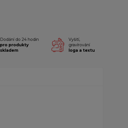
Dodání do 24 hodin
Vyšití,
pro produkty
gravírování
skladem
loga a textu