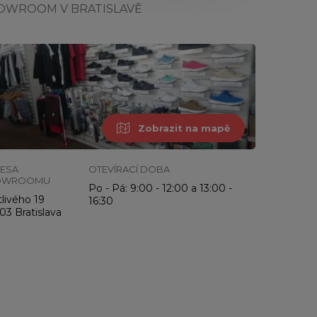
OWROOM V BRATISLAVĚ
Zobrazit na mapě
ESA
OTEVÍRACÍ DOBA
OWROOMU
Po - Pá: 9:00 - 12:00 a 13:00 -
livého 19
16:30
03 Bratislava