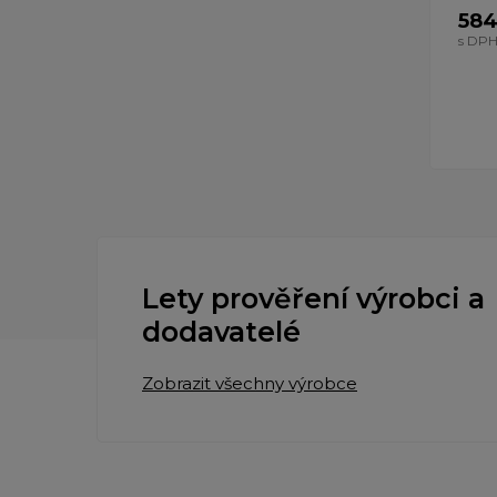
584
s DP
Lety prověření výrobci a
dodavatelé
Zobrazit všechny výrobce