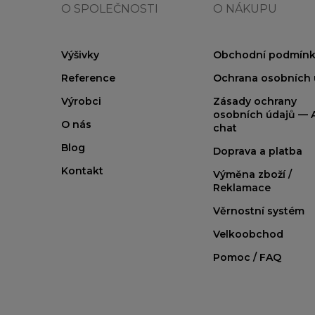
O SPOLEČNOSTI
O NÁKUPU
Výšivky
Obchodní podmínk
Reference
Ochrana osobních 
Výrobci
Zásady ochrany
osobních údajů — A
O nás
chat
Blog
Doprava a platba
Kontakt
Výměna zboží /
Reklamace
Věrnostní systém
Velkoobchod
Pomoc / FAQ