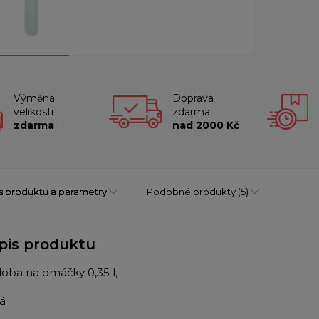
Výměna
Doprava
velikosti
zdarma
zdarma
nad 2000 Kč
s produktu a parametry
Podobné produkty
(5)
pis produktu
oba na omáčky 0,35 l,
lá