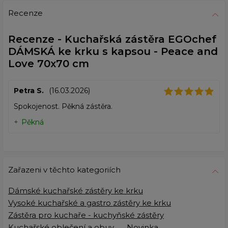
Recenze
Recenze - Kuchařská zástěra EGOchef
DÁMSKÁ ke krku s kapsou - Peace and
Love 70x70 cm
Petra S.
(16.03.2026)
Spokojenost. Pěkná zástěra.
Pěkná
Zařazeni v těchto kategoriích
Dámské kuchařské zástěry ke krku
Vysoké kuchařské a gastro zástěry ke krku
Zástěra pro kuchaře - kuchyňské zástěry
Kuchařské oblečení a obuv
Novinka