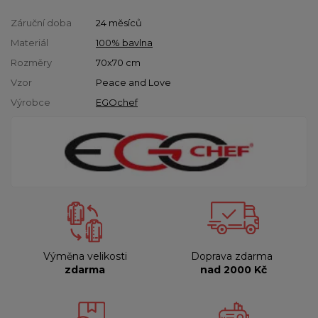
Záruční doba
24 měsíců
Materiál
100% bavlna
Rozměry
70x70 cm
Vzor
Peace and Love
Výrobce
EGOchef
Výměna velikosti
Doprava zdarma
zdarma
nad 2000 Kč