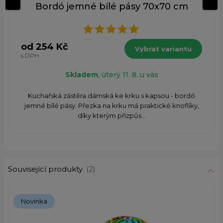
Bordó jemné bílé pásy 70x70 cm
od 254 Kč
Vybrat variantu
s DPH
Skladem
, úterý 11. 8. u vás
Kuchařská zástěra dámská ke krku s kapsou - bordó
jemné bílé pásy. Přezka na krku má praktické knoflíky,
díky kterým přizpůs...
Související produkty
(2)
Novinka