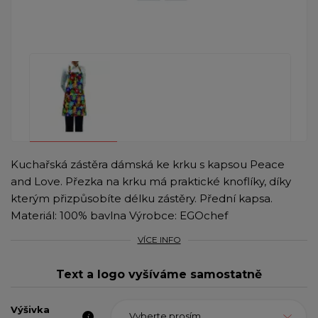
Kuchařská zástěra dámská ke krku s kapsou Peace
and Love. Přezka na krku má praktické knoflíky, díky
kterým přizpůsobíte délku zástěry. Přední kapsa.
Materiál: 100% bavlna Výrobce: EGOchef
VÍCE INFO
Text a logo vyšíváme samostatně
Výšivka
Vyberte prosím...