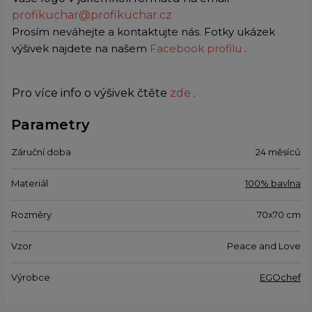
profikuchar@profikuchar.cz
Prosím neváhejte a kontaktujte nás. Fotky ukázek
výšivek najdete na našem
Facebook profilu
.
Pro více info o výšivek čtěte
zde
.
Parametry
Záruční doba
24 měsíců
Materiál
100% bavlna
Rozměry
70x70 cm
Vzor
Peace and Love
Výrobce
EGOchef