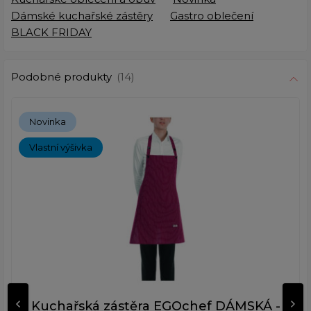
Dámské kuchařské zástěry
Gastro oblečení
BLACK FRIDAY
Podobné produkty
(14)
Novinka
Vlastní výšivka
Kuchařská zástěra EGOchef DÁMSKÁ -