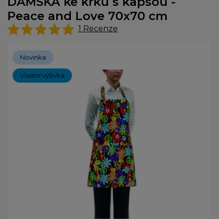
DÁMSKÁ ke krku s kapsou -
Peace and Love 70x70 cm
1
Recenze
Novinka
Vlastní výšivka