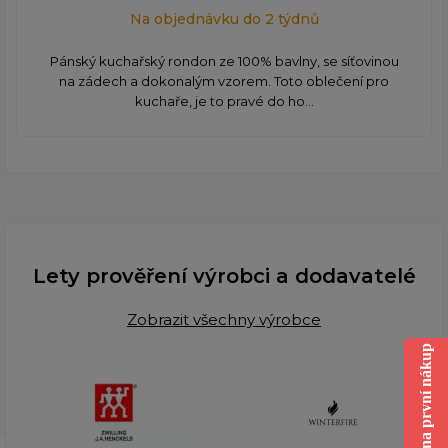
Na objednávku do 2 týdnů
Pánský kuchařský rondon ze 100% bavlny, se síťovinou
na zádech a dokonalým vzorem. Toto oblečení pro
kuchaře, je to pravé do ho...
Lety prověření výrobci a dodavatelé
Zobrazit všechny výrobce
Sleva na první nákup