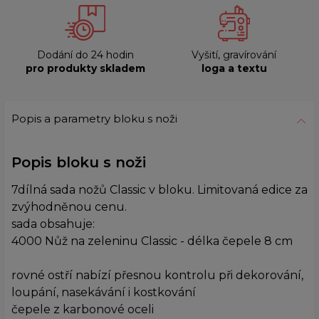
Dodání do 24 hodin
Vyšití, gravírování
pro produkty skladem
loga a textu
Popis a parametry bloku s noži
Popis bloku s noži
7dílná sada nožů Classic v bloku. Limitovaná edice za
zvýhodněnou cenu.
sada obsahuje:
4000 Nůž na zeleninu Classic - délka čepele 8 cm
rovné ostří nabízí přesnou kontrolu při dekorování,
loupání, nasekávání i kostkování
čepele z karbonové oceli