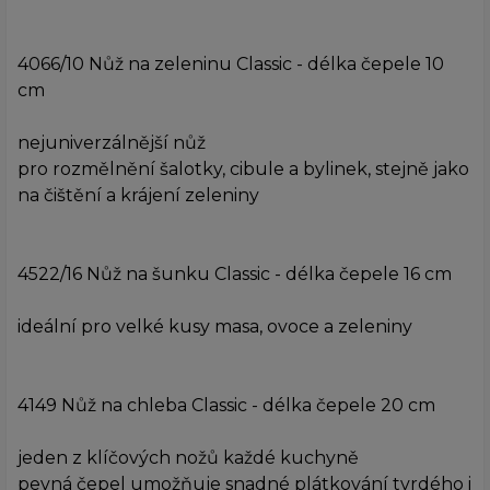
4066/10 Nůž na zeleninu Classic - délka čepele 10
cm
nejuniverzálnější nůž
pro rozmělnění šalotky, cibule a bylinek, stejně jako
na čištění a krájení zeleniny
4522/16 Nůž na šunku Classic - délka čepele 16 cm
ideální pro velké kusy masa, ovoce a zeleniny
4149 Nůž na chleba Classic - délka čepele 20 cm
jeden z klíčových nožů každé kuchyně
pevná čepel umožňuje snadné plátkování tvrdého i