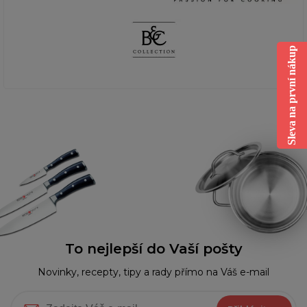
Sleva na první nákup
To nejlepší do Vaší pošty
Novinky, recepty, tipy a rady přímo na Váš e-mail