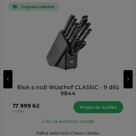
Doprava zdarma
Blok s noži Wüsthof CLASSIC - 9 dílů
9844
17 999 Kč
Přidat do košíku
s DPH
2 ks na externím skladě
9dílná sada nožů Classic v bloku.