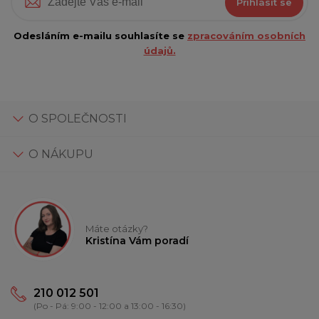
Přihlásit se
Odesláním e-mailu souhlasíte se
zpracováním osobních
údajů.
O SPOLEČNOSTI
O NÁKUPU
Máte otázky?
Kristína Vám poradí
210 012 501
(Po - Pá: 9:00 - 12:00 a 13:00 - 16:30)