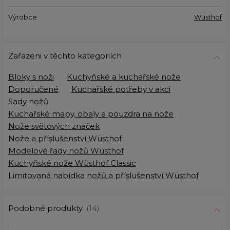
Výrobce
Wüsthof
Zařazeni v těchto kategoriích
Bloky s noži
Kuchyňské a kuchařské nože
Doporučené
Kuchařské potřeby v akci
Sady nožů
Kuchařské mapy, obaly a pouzdra na nože
Nože světových značek
Nože a příslušenství Wüsthof
Modelové řady nožů Wüsthof
Kuchyňské nože Wüsthof Classic
Limitovaná nabídka nožů a příslušenství Wüsthof
Podobné produkty
(14)