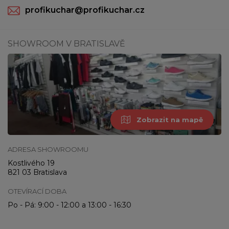
profikuchar@profikuchar.cz
SHOWROOM V BRATISLAVĚ
Zobrazit na mapě
ADRESA SHOWROOMU
Kostlivého 19
821 03 Bratislava
OTEVÍRACÍ DOBA
Po - Pá: 9:00 - 12:00 a 13:00 - 16:30