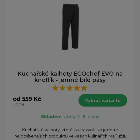
Kuchařské kalhoty EGOchef EVO na
knoflík - jemné bílé pásy
od 559 Kč
Vybrat variantu
s DPH
Skladem
, úterý 11. 8. u vás
Kuchařské kalhoty, které jste si zvolili za jeden z
nejoblíbenějších produktů ve vašich kulinářích Mají užší,