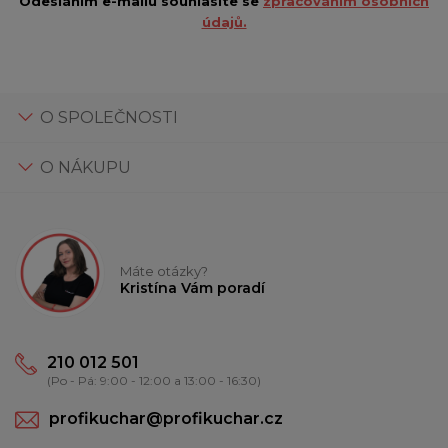
Odesláním e-mailu souhlasíte se
zpracováním osobních
údajů.
O SPOLEČNOSTI
O NÁKUPU
Máte otázky?
Kristína Vám poradí
210 012 501
(Po - Pá: 9:00 - 12:00 a 13:00 - 16:30)
profikuchar@profikuchar.cz