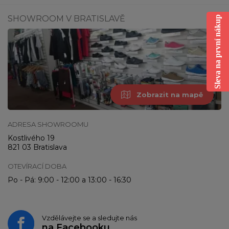
SHOWROOM V BRATISLAVĚ
Sleva na první nákup
Zobrazit na mapě
ADRESA SHOWROOMU
Kostlivého 19
821 03 Bratislava
OTEVÍRACÍ DOBA
Po - Pá: 9:00 - 12:00 a 13:00 - 16:30
Vzdělávejte se a sledujte nás
na
Facebooku