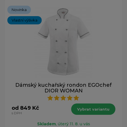
Novinka
Vlastní výšivka
Dámský kuchařský rondon EGOchef
DIOR WOMAN
od 849 Kč
Vybrat variantu
s DPH
Skladem
, úterý 11. 8. u vás