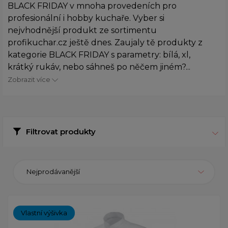
BLACK FRIDAY v mnoha provedeních pro
profesionální i hobby kuchaře. Vyber si
nejvhodnější produkt ze sortimentu
profikuchar.cz ještě dnes. Zaujaly tě produkty z
kategorie BLACK FRIDAY s parametry: bílá, xl,
krátký rukáv, nebo sáhneš po něčem jiném?...
Zobrazit více
Filtrovat produkty
Nejprodávanější
Vlastní výšivka