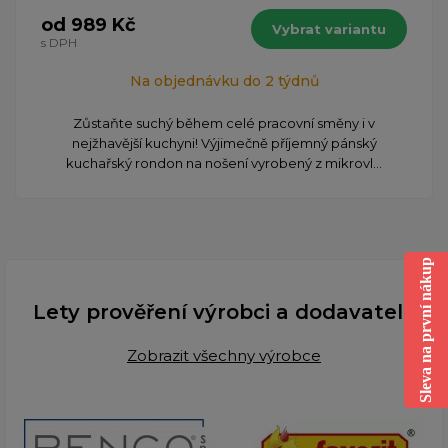
od 989 Kč
Vybrat variantu
s DPH
Na objednávku do 2 týdnů
Zůstaňte suchý během celé pracovní směny i v
nejžhavější kuchyni! Výjimečně příjemný pánský
kuchařský rondon na nošení vyrobený z mikrovl...
Sleva na první nákup
Lety prověření výrobci a dodavatelé
Zobrazit všechny výrobce