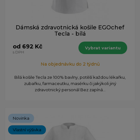
Dámská zdravotnická košile EGOchef
Tecla - bílá
od 692 Kč
Vybrat variantu
s DPH
Na objednávku do 2 týdnů
Bílá košile Tecla ze 100% bavlny, potěší každou lékařku,
zubařku, farmaceutku, masérku či jakýkoli jiný
zdravotnický personál Bez zapíná...
Novinka
Vlastní výšivka