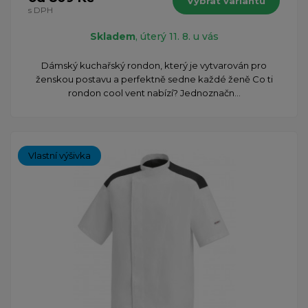
Vybrat variantu
s DPH
Skladem
, úterý 11. 8. u vás
​Dámský kuchařský rondon, který je vytvarován pro
ženskou postavu a perfektně sedne každé ženě Co ti
rondon cool vent nabízí? Jednoznačn...
Vlastní výšivka