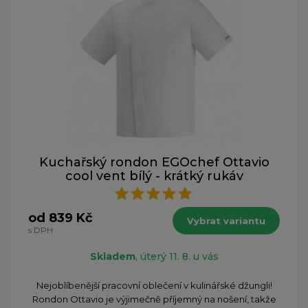
Kuchařský rondon EGOchef Ottavio
cool vent bílý - krátký rukáv
od 839 Kč
Vybrat variantu
s DPH
Skladem
, úterý 11. 8. u vás
Nejoblíbenější pracovní oblečení v kulinářské džungli!
Rondon Ottavio je výjimečně příjemný na nošení, takže