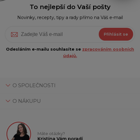
To nejlepší do Vaší pošty
Novinky, recepty, tipy a rady přímo na Váš e-mail
Přihlásit se
Odesláním e-mailu souhlasíte se
zpracováním osobních
údajů.
O SPOLEČNOSTI
O NÁKUPU
Máte otázky?
Kristína Vám poradí