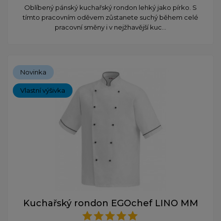
Oblíbený pánský kuchařský rondon lehký jako pírko. S
tímto pracovním oděvem zůstanete suchý během celé
pracovní směny i v nejžhavější kuc...
Novinka
Vlastní výšivka
Kuchařský rondon EGOchef LINO MM