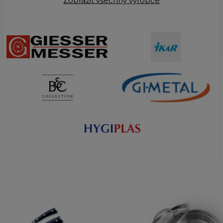
Zobrazit všechny výrobce