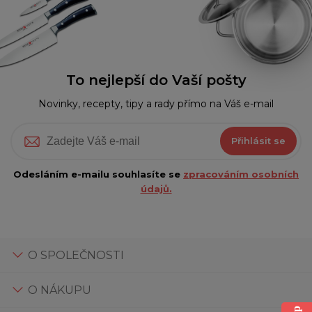
To nejlepší do Vaší pošty
Novinky, recepty, tipy a rady přímo na Váš e-mail
Přihlásit se
Odesláním e-mailu souhlasíte se
zpracováním osobních
údajů.
O SPOLEČNOSTI
O NÁKUPU