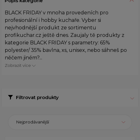
Popis kategorie
BLACK FRIDAY v mnoha provedeních pro
profesionální i hobby kuchaře. Vyber si
nejvhodnější produkt ze sortimentu
profikuchar.cz ještě dnes. Zaujaly tě produkty z
kategorie BLACK FRIDAY s parametry: 65%
polyester/ 35% bavlna, xs, unisex, nebo sáhneš po
něčem jiném?...
Zobrazit více
Filtrovat produkty
Nejprodávanější