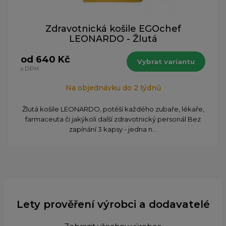
Zdravotnická košile EGOchef
LEONARDO - Žlutá
od 640 Kč
Vybrat variantu
s DPH
Na objednávku do 2 týdnů
Žlutá košile LEONARDO, potěší každého zubaře, lékaře,
farmaceuta či jakýkoli další zdravotnický personál Bez
zapínání 3 kapsy - jedna n...
Lety prověření výrobci a dodavatelé