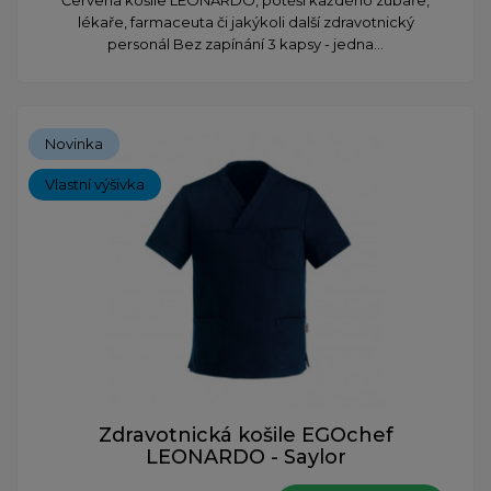
lékaře, farmaceuta či jakýkoli další zdravotnický
personál Bez zapínání 3 kapsy - jedna...
Novinka
Vlastní výšivka
Zdravotnická košile EGOchef
LEONARDO - Saylor