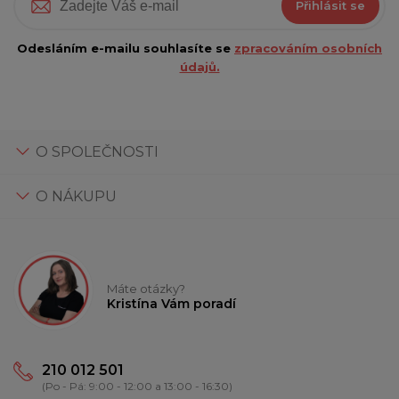
Přihlásit se
Odesláním e-mailu souhlasíte se
zpracováním osobních
údajů.
O SPOLEČNOSTI
O NÁKUPU
Máte otázky?
Kristína Vám poradí
210 012 501
(Po - Pá: 9:00 - 12:00 a 13:00 - 16:30)