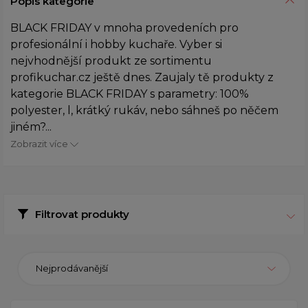
Popis kategorie
BLACK FRIDAY v mnoha provedeních pro
profesionální i hobby kuchaře. Vyber si
nejvhodnější produkt ze sortimentu
profikuchar.cz ještě dnes. Zaujaly tě produkty z
kategorie BLACK FRIDAY s parametry: 100%
polyester, l, krátký rukáv, nebo sáhneš po něčem
jiném?...
Zobrazit více
Filtrovat produkty
Nejprodávanější