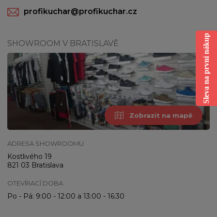
profikuchar@profikuchar.cz
Sleva na první nákup
SHOWROOM V BRATISLAVĚ
Zobrazit na mapě
ADRESA SHOWROOMU
Kostlivého 19
821 03 Bratislava
OTEVÍRACÍ DOBA
Po - Pá: 9:00 - 12:00 a 13:00 - 16:30