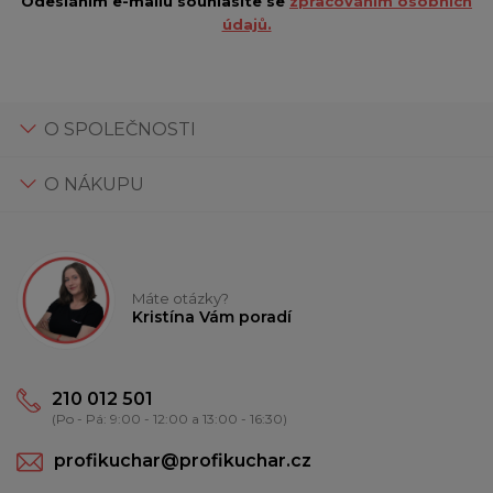
Odesláním e-mailu souhlasíte se
zpracováním osobních
údajů.
O SPOLEČNOSTI
O NÁKUPU
Máte otázky?
Kristína Vám poradí
210 012 501
(Po - Pá: 9:00 - 12:00 a 13:00 - 16:30)
profikuchar@profikuchar.cz