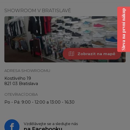
SHOWROOM V BRATISLAVĚ
Sleva na první nákup
Zobrazit na mapě
ADRESA SHOWROOMU
Kostlivého 19
821 03 Bratislava
OTEVÍRACÍ DOBA
Po - Pá: 9:00 - 12:00 a 13:00 - 16:30
Vzdělávejte se a sledujte nás
na
Facebooku