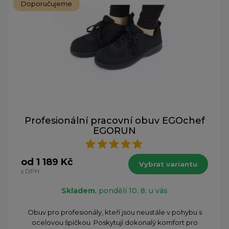
Doporučujeme
Profesionální pracovní obuv EGOchef
EGORUN
od 1 189 Kč
Vybrat variantu
s DPH
Skladem
, pondělí 10. 8. u vás
Obuv pro profesionály, kteří jsou neustále v pohybu s
ocelovou špičkou. Poskytují dokonalý komfort pro