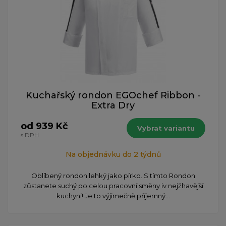
Kuchařský rondon EGOchef Ribbon -
Extra Dry
od 939 Kč
Vybrat variantu
s DPH
Na objednávku do 2 týdnů
Oblíbený rondon lehký jako pírko. S tímto Rondon
zůstanete suchý po celou pracovní směny iv nejžhavější
kuchyni! Je to výjimečně příjemný...