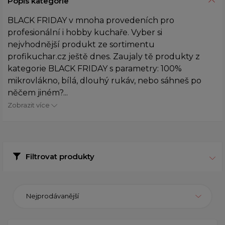
Popis kategorie
BLACK FRIDAY v mnoha provedeních pro
profesionální i hobby kuchaře. Vyber si
nejvhodnější produkt ze sortimentu
profikuchar.cz ještě dnes. Zaujaly tě produkty z
kategorie BLACK FRIDAY s parametry: 100%
mikrovlákno, bílá, dlouhý rukáv, nebo sáhneš po
něčem jiném?...
Zobrazit více
Filtrovat produkty
Nejprodávanější