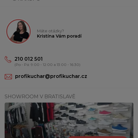
Máte otázky?
Kristína Vám poradí
210 012 501
(Po - Pá: 9:00 - 12:00 a 13:00 - 16:30)
profikuchar@profikuchar.cz
SHOWROOM V BRATISLAVĚ