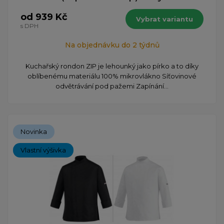
od 939 Kč
Vybrat variantu
s DPH
Na objednávku do 2 týdnů
​Kuchařský rondon ZIP je lehounký jako pírko a to díky
oblíbenému materiálu 100% mikrovlákno Síťovinové
odvětrávání pod pažemi Zapínání...
Novinka
Vlastní výšivka