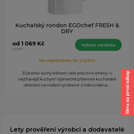
Kuchařský rondon EGOchef FRESH &
DRY
od 1 069 Kč
Vybrat variantu
s DPH
Na objednávku do 2 týdnů
Zůstaňte suchý během celé pracovní směny i v
Sleva na první nákup
nejžhavější kuchyni! Výjimečně příjemné kuchařské
oblečení na nošení vyrobené z mikrovlákna....
Lety prověření výrobci a dodavatelé