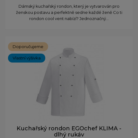
Dámský kuchařský rondon, který je vytvarován pro
ženskou postavu a perfektně sedne každé ženě Co ti
rondon cool vent nabízí? Jednoznačný...
Doporučujeme
Vlastní výšivka
Kuchařský rondon EGOchef KLIMA -
dlhý rukáv