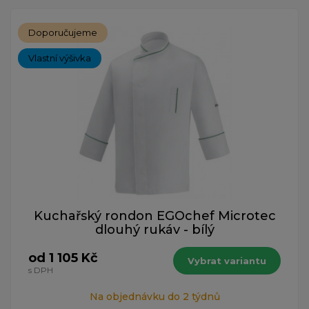
Doporučujeme
Vlastní výšivka
Kuchařský rondon EGOchef Microtec
dlouhý rukáv - bílý
od 1 105 Kč
Vybrat variantu
s DPH
Na objednávku do 2 týdnů