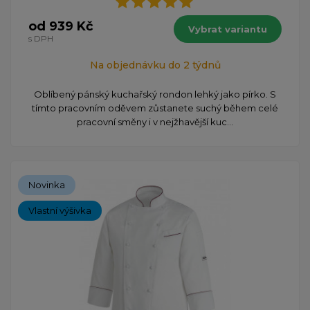
od 939 Kč
Vybrat variantu
s DPH
Na objednávku do 2 týdnů
Oblíbený pánský kuchařský rondon lehký jako pírko. S
tímto pracovním oděvem zůstanete suchý během celé
pracovní směny i v nejžhavější kuc...
Novinka
Vlastní výšivka