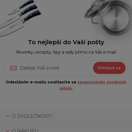
To nejlepší do Vaší pošty
Novinky, recepty, tipy a rady přímo na Váš e-mail
Přihlásit se
Odesláním e-mailu souhlasíte se
zpracováním osobních
údajů.
O SPOLEČNOSTI
O NÁKUPU