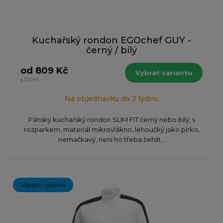
Kuchařský rondon EGOchef GUY -
černý / bílý
od 809 Kč
Vybrat variantu
s DPH
Na objednávku do 2 týdnů
Pánský kuchařský rondon SLIM FIT černý nebo bílý, s
rozparkem, materiál mikrovlákno, lehoučký jako pírko,
nemačkavý, není ho třeba žehlit...
Vlastní výšivka