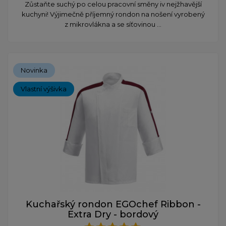
Zůstaňte suchý po celou pracovní směny iv nejžhavější
kuchyni! Výjimečně příjemný rondon na nošení vyrobený
z mikrovlákna a se síťovinou ...
Novinka
Vlastní výšivka
Kuchařský rondon EGOchef Ribbon -
Extra Dry - bordový