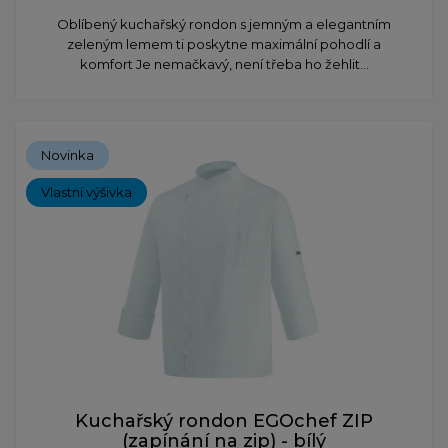
Oblíbený kuchařský rondon s jemným a elegantním
zeleným lemem ti poskytne maximální pohodlí a
komfort Je nemačkavý, není třeba ho žehlit...
Novinka
Vlastní výšivka
Kuchařský rondon EGOchef ZIP
(zapínání na zip) - bílý