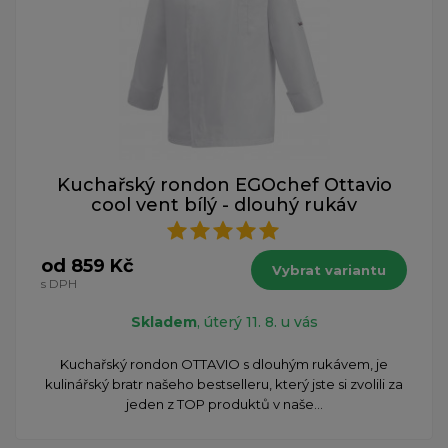
Kuchařský rondon EGOchef Ottavio
cool vent bílý - dlouhý rukáv
od 859 Kč
Vybrat variantu
s DPH
Skladem
, úterý 11. 8. u vás
​Kuchařský rondon OTTAVIO s dlouhým rukávem, je
kulinářský bratr našeho bestselleru, který jste si zvolili za
jeden z TOP produktů v naše...