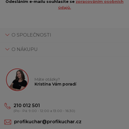
Odesláním e-mailu souhlasíte se
zpracováním osobních
údajů.
O SPOLEČNOSTI
O NÁKUPU
Máte otázky?
Kristína Vám poradí
210 012 501
(Po - Pá: 9:00 - 12:00 a 13:00 - 16:30)
profikuchar@profikuchar.cz