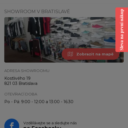
SHOWROOM V BRATISLAVĚ
Sleva na první nákup
Zobrazit na mapě
ADRESA SHOWROOMU
Kostlivého 19
821 03 Bratislava
OTEVÍRACÍ DOBA
Po - Pá: 9:00 - 12:00 a 13:00 - 16:30
Vzdělávejte se a sledujte nás