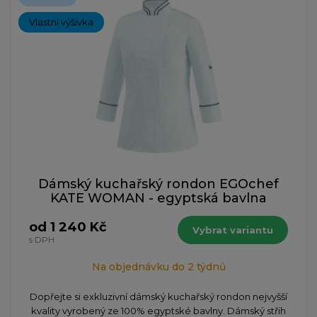
Vlastní výšivka
Dámský kuchařský rondon EGOchef
KATE WOMAN - egyptská bavlna
od 1 240 Kč
Vybrat variantu
s DPH
Na objednávku do 2 týdnů
Dopřejte si exkluzivní dámský kuchařský rondon nejvyšší
kvality vyrobený ze 100% egyptské bavlny. Dámský střih