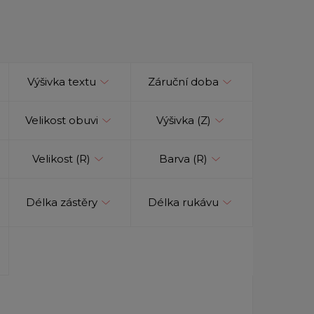
Výšivka textu
Záruční doba
Velikost obuvi
Výšivka (Z)
Velikost (R)
Barva (R)
Délka zástěry
Délka rukávu