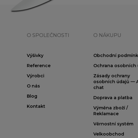
O SPOLEČNOSTI
O NÁKUPU
Výšivky
Obchodní podmínk
Reference
Ochrana osobních 
Výrobci
Zásady ochrany
osobních údajů — A
O nás
chat
Blog
Doprava a platba
Kontakt
Výměna zboží /
Reklamace
Věrnostní systém
Velkoobchod