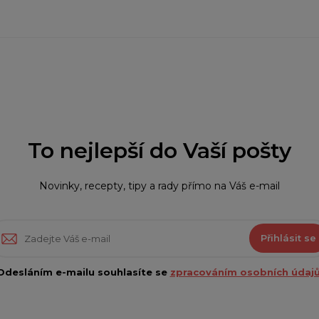
To nejlepší do Vaší pošty
Novinky, recepty, tipy a rady přímo na Váš e-mail
Přihlásit se
Odesláním e-mailu souhlasíte se
zpracováním osobních údajů